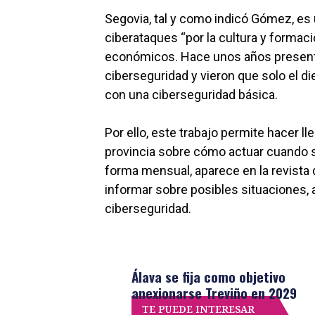
Segovia, tal y como indicó Gómez, es
ciberataques “por la cultura y formaci
económicos. Hace unos años presenta
ciberseguridad y vieron que solo el 
con una ciberseguridad básica.
Por ello, este trabajo permite hacer 
provincia sobre cómo actuar cuando 
forma mensual, aparece en la revista d
informar sobre posibles situaciones, 
ciberseguridad.
Álava se fija como objetivo
anexionarse Treviño en 2029
TE PUEDE INTERESAR