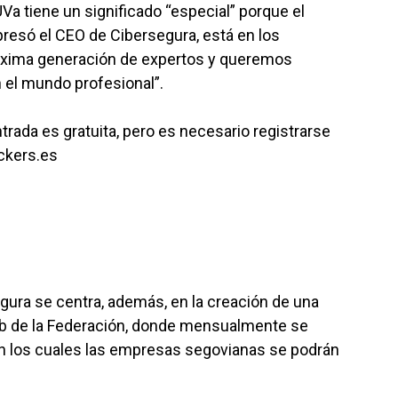
Va tiene un significado “especial” porque el
presó el CEO de Cibersegura, está en los
róxima generación de expertos y queremos
 el mundo profesional”.
entrada es gratuita, pero es necesario registrarse
ckers.es
gura se centra, además, en la creación de una
eb de la Federación, donde mensualmente se
n los cuales las empresas segovianas se podrán