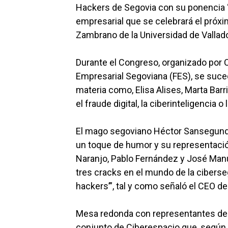
Hackers de Segovia con su ponencia ‘In
empresarial que se celebrará el próx
Zambrano de la Universidad de Vallado
Durante el Congreso, organizado por 
Empresarial Segoviana (FES), se suced
materia como, Elisa Alises, Marta Bar
el fraude digital, la ciberinteligencia 
El mago segoviano Héctor Sansegundo 
un toque de humor y su representació
Naranjo, Pablo Fernández y José Ma
tres cracks en el mundo de la cibers
hackers’”, tal y como señaló el CEO d
Mesa redonda con representantes de Po
conjunto de Ciberespacio que, según 