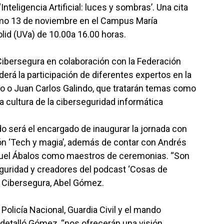
teligencia Artificial: luces y sombras’. Una cita
imo 13 de noviembre en el Campus María
lid (UVa) de 10.00a 16.00 horas.
Cibersegura en colaboración con la Federación
erá la participación de diferentes expertos en la
rio o Juan Carlos Galindo, que tratarán temas como
o la cultura de la ciberseguridad informática
será el encargado de inaugurar la jornada con
n ‘Tech y magia’, además de contar con Andrés
nuel Ábalos como maestros de ceremonias. “Son
eguridad y creadores del podcast ‘Cosas de
e Cibersegura, Abel Gómez.
licía Nacional, Guardia Civil y el mando
detalló Gómez, “nos ofrecerán una visión