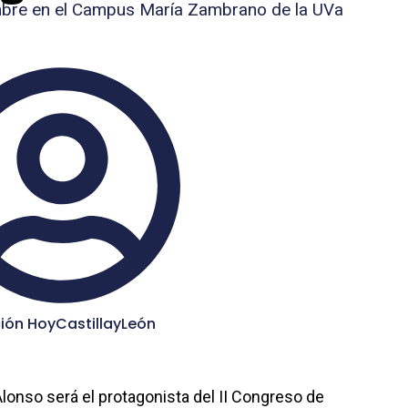
mbre en el Campus María Zambrano de la UVa
ión HoyCastillayLeón
onso será el protagonista del II Congreso de