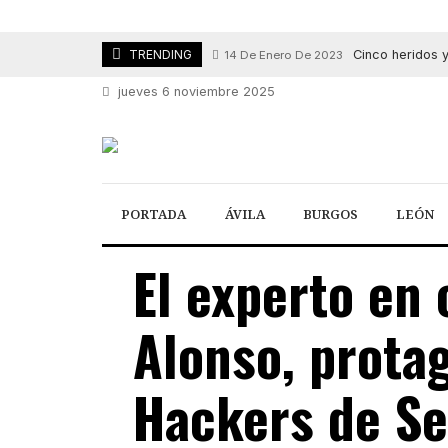
Cinco heridos y
TRENDING
14 De Enero De 2023
jueves 6 noviembre 2025
PORTADA
ÁVILA
BURGOS
LEÓN
El experto en
Alonso, protag
Hackers de Se