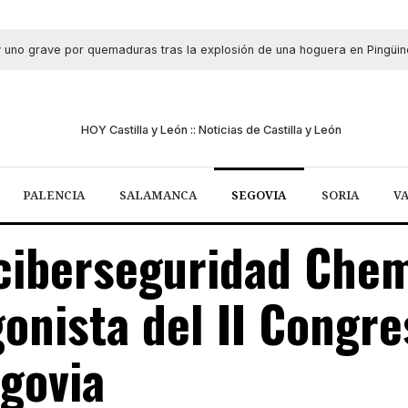
 uno grave por quemaduras tras la explosión de una hoguera en Pingüinos 
PALENCIA
SALAMANCA
SEGOVIA
SORIA
V
 ciberseguridad Che
onista del II Congre
govia