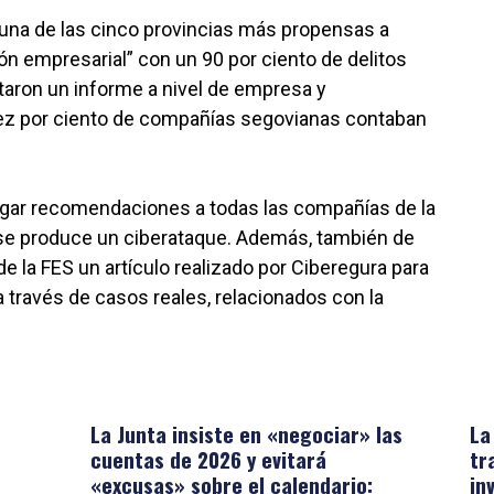
 una de las cinco provincias más propensas a
ón empresarial” con un 90 por ciento de delitos
ron un informe a nivel de empresa y
diez por ciento de compañías segovianas contaban
llegar recomendaciones a todas las compañías de la
se produce un ciberataque. Además, también de
e la FES un artículo realizado por Ciberegura para
a través de casos reales, relacionados con la
La Junta insiste en «negociar» las
La
cuentas de 2026 y evitará
tr
«excusas» sobre el calendario:
in