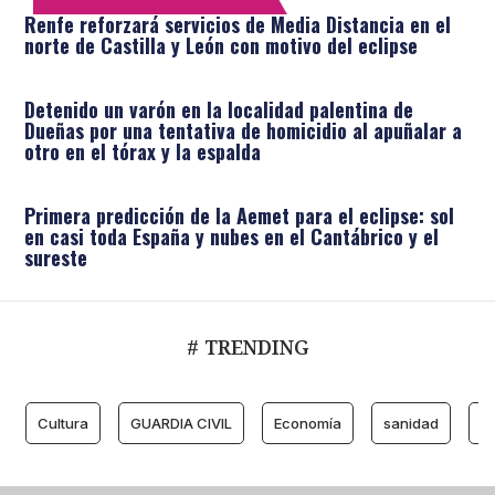
Renfe reforzará servicios de Media Distancia en el
norte de Castilla y León con motivo del eclipse
Detenido un varón en la localidad palentina de
Dueñas por una tentativa de homicidio al apuñalar a
otro en el tórax y la espalda
Primera predicción de la Aemet para el eclipse: sol
en casi toda España y nubes en el Cantábrico y el
sureste
# TRENDING
Cultura
GUARDIA CIVIL
Economía
sanidad
M