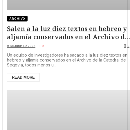
ARCHIVO
Salen a la luz diez textos en hebreo y
aljamía conservados en el Archivo de
la Catedral de Segovia
9 De Junio De 2026
9
0
Un equipo de investigadores ha sacado a la luz diez textos en
hebreo y aljamía conservados en el Archivo de la Catedral de
Segovia, todos menos u...
READ MORE