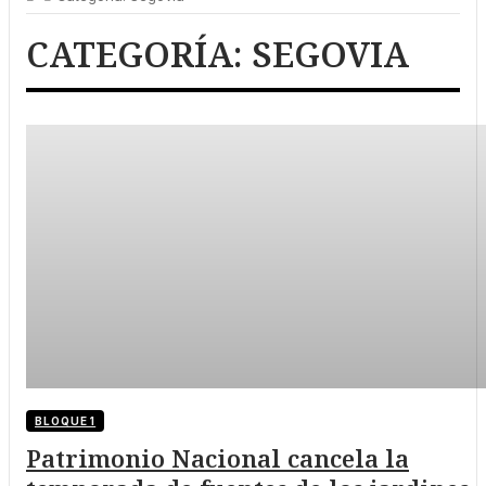
CATEGORÍA:
SEGOVIA
BLOQUE 1
Patrimonio Nacional cancela la