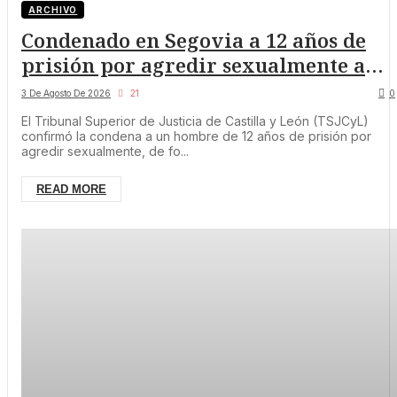
ARCHIVO
Condenado en Segovia a 12 años de
prisión por agredir sexualmente a
una menor de 13 años
3 De Agosto De 2026
21
0
El Tribunal Superior de Justicia de Castilla y León (TSJCyL)
confirmó la condena a un hombre de 12 años de prisión por
agredir sexualmente, de fo...
READ MORE