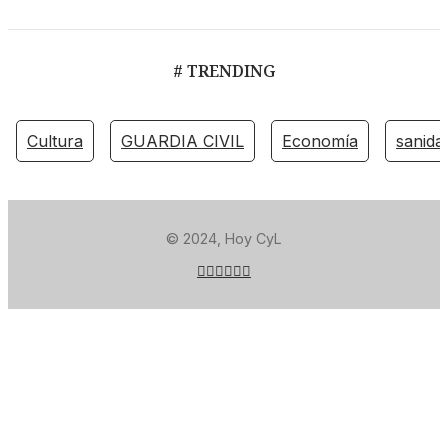
# TRENDING
Cultura
GUARDIA CIVIL
Economía
sanida
© 2024, Hoy CyL