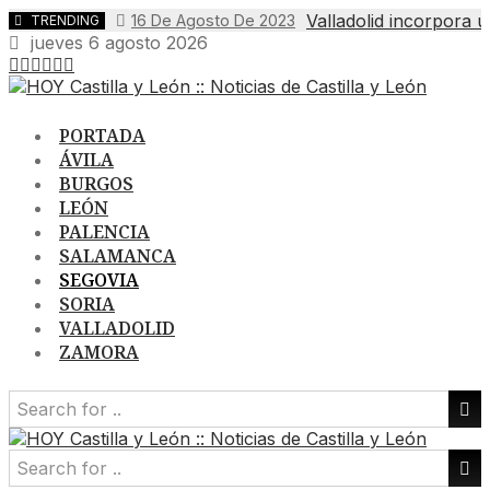
Skip
Valladolid incorpora u
16 De Agosto De 2023
TRENDING
to
jueves 6 agosto 2026
content
PORTADA
ÁVILA
BURGOS
LEÓN
PALENCIA
SALAMANCA
SEGOVIA
SORIA
VALLADOLID
ZAMORA