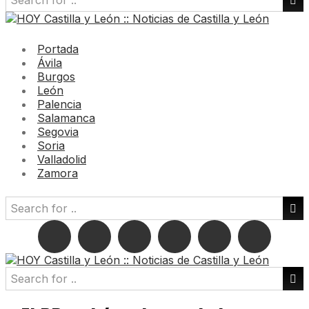
Portada
Ávila
Burgos
León
Palencia
Salamanca
Segovia
Soria
Valladolid
Zamora