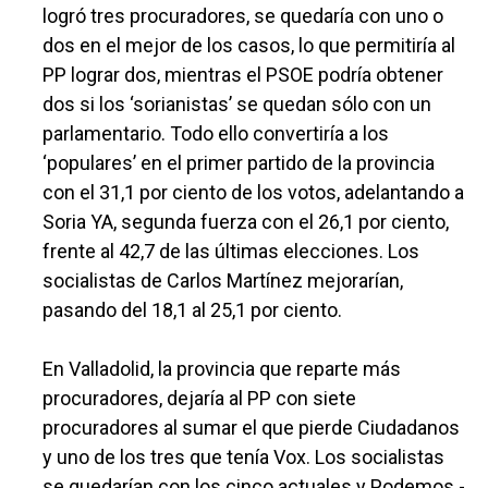
logró tres procuradores, se quedaría con uno o
dos en el mejor de los casos, lo que permitiría al
PP lograr dos, mientras el PSOE podría obtener
dos si los ‘sorianistas’ se quedan sólo con un
parlamentario. Todo ello convertiría a los
‘populares’ en el primer partido de la provincia
con el 31,1 por ciento de los votos, adelantando a
Soria YA, segunda fuerza con el 26,1 por ciento,
frente al 42,7 de las últimas elecciones. Los
socialistas de Carlos Martínez mejorarían,
pasando del 18,1 al 25,1 por ciento.
En Valladolid, la provincia que reparte más
procuradores, dejaría al PP con siete
procuradores al sumar el que pierde Ciudadanos
y uno de los tres que tenía Vox. Los socialistas
se quedarían con los cinco actuales y Podemos -