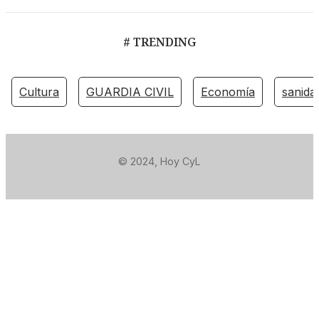
# TRENDING
Cultura
GUARDIA CIVIL
Economía
sanida
© 2024, Hoy CyL