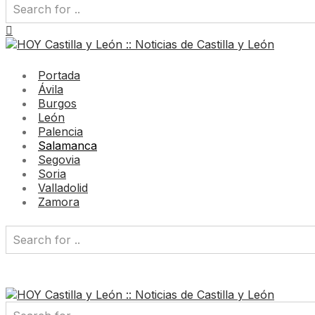
Portada
Ávila
Burgos
León
Palencia
Salamanca
Segovia
Soria
Valladolid
Zamora