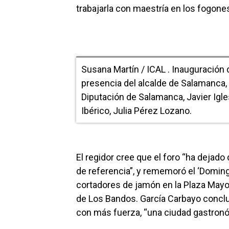
trabajarla con maestría en los fogones
Susana Martín / ICAL . Inauguración d
presencia del alcalde de Salamanca, 
Diputación de Salamanca, Javier Iglesi
Ibérico, Julia Pérez Lozano.
El regidor cree que el foro “ha dejado
de referencia”, y rememoró el ‘Doming
cortadores de jamón en la Plaza Mayor
de Los Bandos. García Carbayo conclu
con más fuerza, “una ciudad gastronó