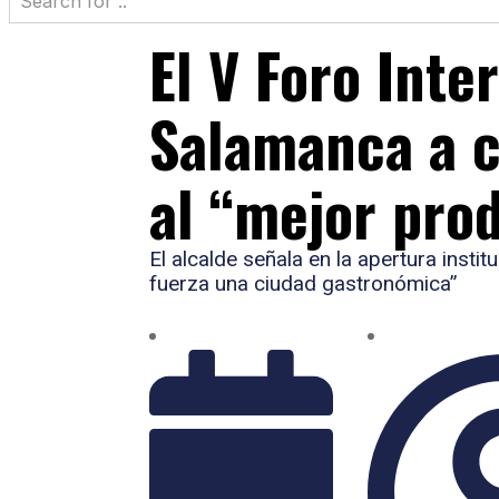
El V Foro Inte
Salamanca a c
al “mejor pro
El alcalde señala en la apertura inst
fuerza una ciudad gastronómica”