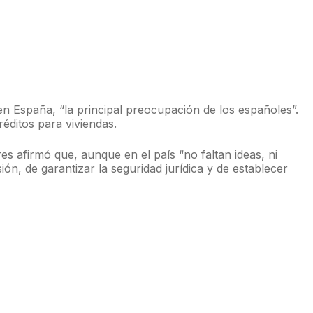
en España, “la principal preocupación de los españoles”.
éditos para viviendas.
res afirmó que, aunque en el país “no faltan ideas, ni
sión, de garantizar la seguridad jurídica y de establecer