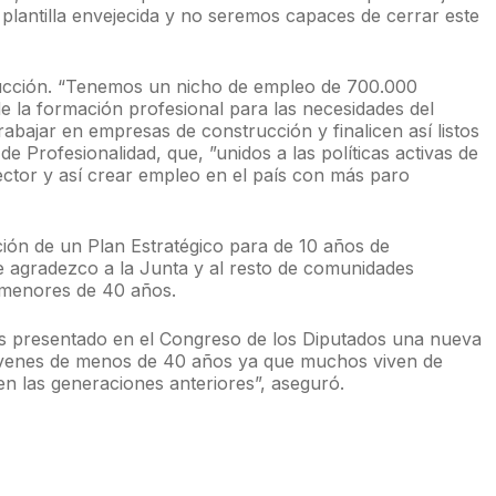
 plantilla envejecida y no seremos capaces de cerrar este
trucción. “Tenemos un nicho de empleo de 700.000
 la formación profesional para las necesidades del
rabajar en empresas de construcción y finalicen así listos
de Profesionalidad, que, ”unidos a las políticas activas de
ector y así crear empleo en el país con más paro
ión de un Plan Estratégico para de 10 años de
le agradezco a la Junta y al resto de comunidades
a menores de 40 años.
mos presentado en el Congreso de los Diputados una nueva
jóvenes de menos de 40 años ya que muchos viven de
n las generaciones anteriores”, aseguró.