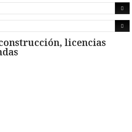
construcción, licencias
ndas