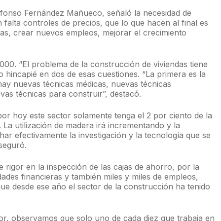
Alfonso Fernández Mañueco, señaló la necesidad de
 falta controles de precios, que lo que hacen al final es
ndas, crear nuevos empleos, mejorar el crecimiento
.000. “El problema de la construcción de viviendas tiene
o hincapié en dos de esas cuestiones. “La primera es la
hay nuevas técnicas médicas, nuevas técnicas
vas técnicas para construir”, destacó.
por hoy este sector solamente tenga el 2 por ciento de la
La utilización de madera irá incrementando y la
r efectivamente la investigación y la tecnología que se
seguró.
e rigor en la inspección de las cajas de ahorro, por la
dades financieras y también miles y miles de empleos,
que desde ese año el sector de la construcción ha tenido
ctor, observamos que solo uno de cada diez que trabaja en