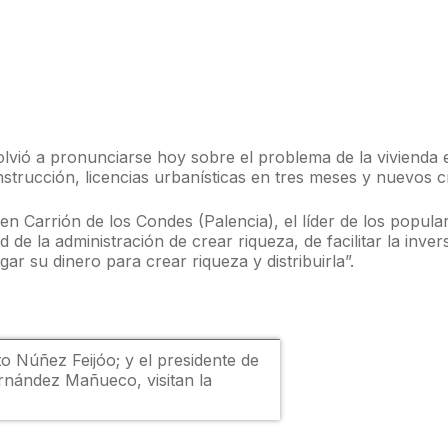
olvió a pronunciarse hoy sobre el problema de la vivienda 
strucción, licencias urbanísticas en tres meses y nuevos cr
 en Carrión de los Condes (Palencia), el líder de los popula
 de la administración de crear riqueza, de facilitar la inver
sgar su dinero para crear riqueza y distribuirla”.
to Núñez Feijóo; y el presidente de
ernández Mañueco, visitan la