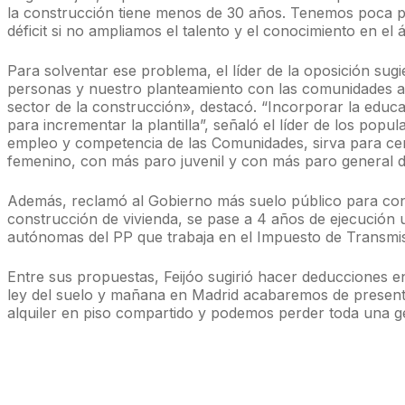
la construcción tiene menos de 30 años. Tenemos poca pla
déficit si no ampliamos el talento y el conocimiento en el 
Para solventar ese problema, el líder de la oposición s
personas y nuestro planteamiento con las comunidades au
sector de la construcción», destacó. “Incorporar la educac
para incrementar la plantilla”, señaló el líder de los popu
empleo y competencia de las Comunidades, sirva para cer
femenino, con más paro juvenil y con más paro general d
Además, reclamó al Gobierno más suelo público para const
construcción de vivienda, se pase a 4 años de ejecución 
autónomas del PP que trabaja en el Impuesto de Transmis
Entre sus propuestas, Feijóo sugirió hacer deducciones e
ley del suelo y mañana en Madrid acabaremos de present
alquiler en piso compartido y podemos perder toda una ge