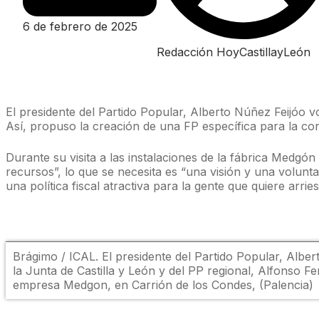
6 de febrero de 2025
Redacción HoyCastillayLeón
El presidente del Partido Popular, Alberto Núñez Feijóo v
Así, propuso la creación de una FP específica para la con
Durante su visita a las instalaciones de la fábrica Medgón
recursos”, lo que se necesita es “una visión y una voluntad
una política fiscal atractiva para la gente que quiere arrie
Brágimo / ICAL. El presidente del Partido Popular, Alber
la Junta de Castilla y León y del PP regional, Alfonso F
empresa Medgon, en Carrión de los Condes, (Palencia)