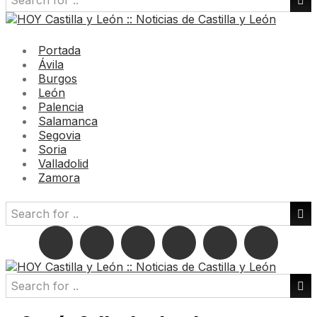
Portada
Ávila
Burgos
León
Palencia
Salamanca
Segovia
Soria
Valladolid
Zamora