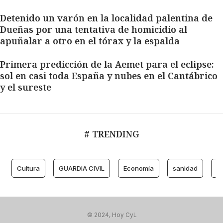
Detenido un varón en la localidad palentina de
Dueñas por una tentativa de homicidio al
apuñalar a otro en el tórax y la espalda
Primera predicción de la Aemet para el eclipse:
sol en casi toda España y nubes en el Cantábrico
y el sureste
# TRENDING
Cultura
GUARDIA CIVIL
Economía
sanidad
M
© 2024, Hoy CyL