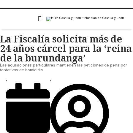
La Fiscalía solicita más de
24 años cárcel para la ‘reina
de la burundanga’
Las acusaciones particulares mantienen las peticiones de pena por
tentativas de homicidio