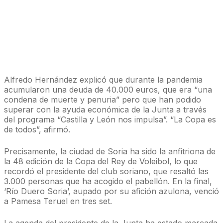
Alfredo Hernández explicó que durante la pandemia
acumularon una deuda de 40.000 euros, que era “una
condena de muerte y penuria” pero que han podido
superar con la ayuda económica de la Junta a través
del programa “Castilla y León nos impulsa”. “La Copa es
de todos”, afirmó.
Precisamente, la ciudad de Soria ha sido la anfitriona de
la 48 edición de la Copa del Rey de Voleibol, lo que
recordó el presidente del club soriano, que resaltó las
3.000 personas que ha acogido el pabellón. En la final,
‘Río Duero Soria’, aupado por su afición azulona, venció
a Pamesa Teruel en tres set.
La agenda del presidente de la Junta ha estado marcada