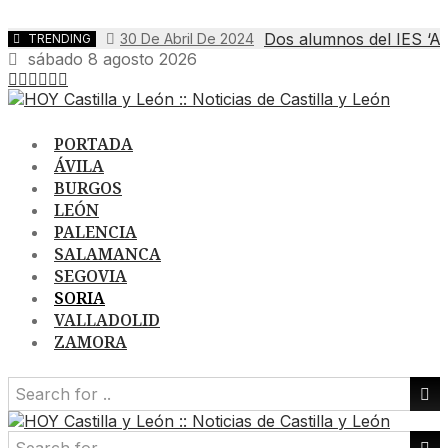
Dos alumnos del IES ‘An
30 De Abril De 2024
TRENDING
sábado 8 agosto 2026
PORTADA
ÁVILA
BURGOS
LEÓN
PALENCIA
SALAMANCA
SEGOVIA
SORIA
VALLADOLID
ZAMORA