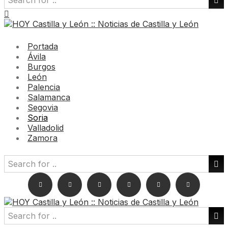
Portada
Ávila
Burgos
León
Palencia
Salamanca
Segovia
Soria
Valladolid
Zamora