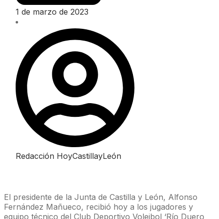
1 de marzo de 2023
Redacción HoyCastillayLeón
El presidente de la Junta de Castilla y León, Alfonso
Fernández Mañueco, recibió hoy a los jugadores y
equipo técnico del Club Deportivo Voleibol ‘Río Duero