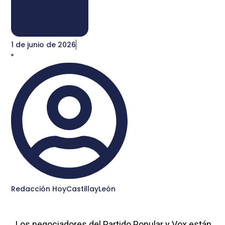
1 de junio de 2026
Redacción HoyCastillayLeón
Los negociadores del Partido Popular y Vox están