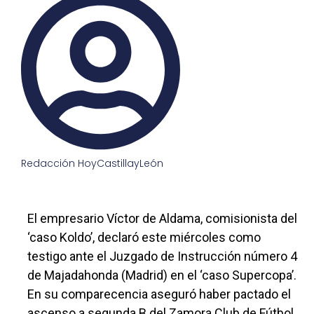
Redacción HoyCastillayLeón
El empresario Víctor de Aldama, comisionista del
‘caso Koldo’, declaró este miércoles como
testigo ante el Juzgado de Instrucción número 4
de Majadahonda (Madrid) en el ‘caso Supercopa’.
En su comparecencia aseguró haber pactado el
ascenso a segunda B del Zamora Club de Fútbol,