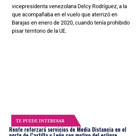
vicepresidenta venezolana Delcy Rodríguez, a la
que acompañaba en el vuelo que aterrizó en
Barajas en enero de 2020, cuando tenía prohibido
pisar territorio de la UE.
TE PUEDE INTERESAR
Renfe reforzará servicios de Media Distancia en el
norte de Castilla y León con motivo del eclipse