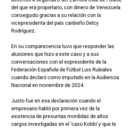
del que era propietario, con dinero de Venezuela
conseguido gracias a su relación con la
vicepresidenta del país caribeño Delcy
Rodríguez.
En su comparecencia tuvo que responder las
alusiones que hizo a este caso y a sus
conversaciones con el expresidente de la
Federación Española de Fútbol Luis Rubiales
cuando declaró como imputado en la Audiencia
Nacional en noviembre de 2024.
Justo fue en esa declaración cuando el
empresario habló por primera vez de la
existencia de presuntas mordidas de altos
cargos investigadas en el ‘caso Koldo’ y que le