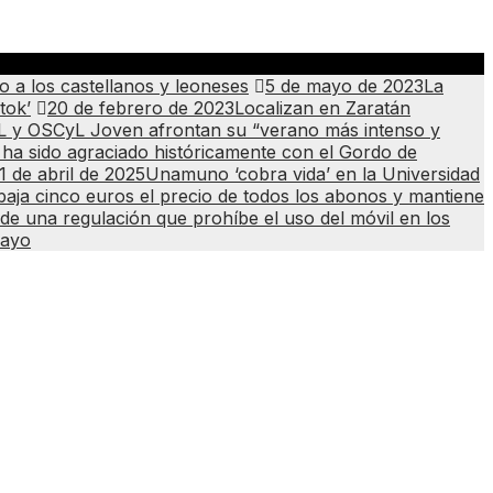
o a los castellanos y leoneses
5 de mayo de 2023
La
tok’
20 de febrero de 2023
Localizan en Zaratán
 y OSCyL Joven afrontan su “verano más intenso y
n ha sido agraciado históricamente con el Gordo de
1 de abril de 2025
Unamuno ‘cobra vida’ en la Universidad
aja cinco euros el precio de todos los abonos y mantiene
de una regulación que prohíbe el uso del móvil en los
mayo