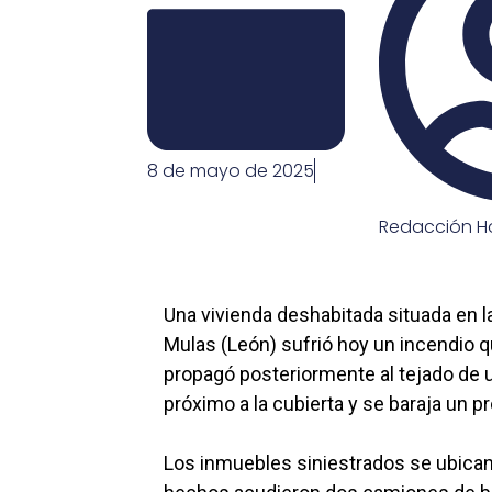
8 de mayo de 2025
Redacción Ho
Una vivienda deshabitada situada en la
Mulas (León) sufrió hoy un incendio qu
propagó posteriormente al tejado de u
próximo a la cubierta y se baraja un 
Los inmuebles siniestrados se ubican e