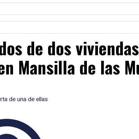
dos de dos viviendas
en Mansilla de las M
rta de una de ellas