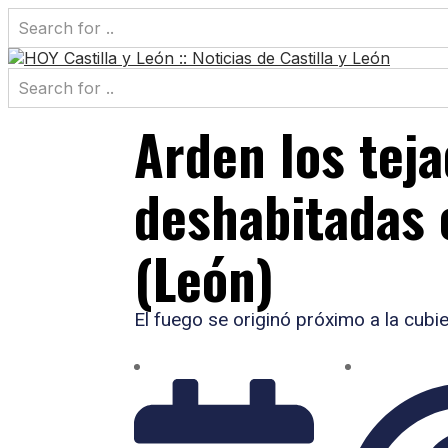
Arden los teja
deshabitadas 
(León)
El fuego se originó próximo a la cubie