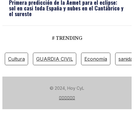
Primera predicción de la Aemet para el eclipse:
sol en casi toda España y nubes en el Cantábrico y
el sureste
# TRENDING
Cultura
GUARDIA CIVIL
Economía
sanida
© 2024, Hoy CyL