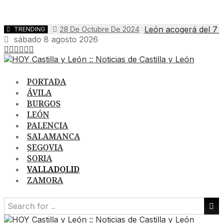
León acogerá del 7 a
28 De Octubre De 2024
TRENDING
sábado 8 agosto 2026
PORTADA
ÁVILA
BURGOS
LEÓN
PALENCIA
SALAMANCA
SEGOVIA
SORIA
VALLADOLID
ZAMORA