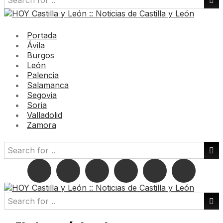
Portada
Ávila
Burgos
León
Palencia
Salamanca
Segovia
Soria
Valladolid
Zamora