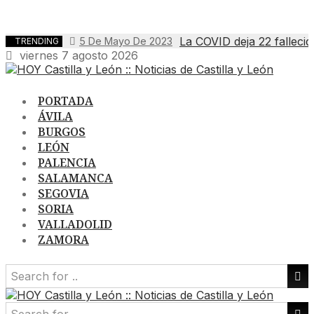
La COVID deja 22 fallecid
5 De Mayo De 2023
TRENDING
viernes 7 agosto 2026
PORTADA
ÁVILA
BURGOS
LEÓN
PALENCIA
SALAMANCA
SEGOVIA
SORIA
VALLADOLID
ZAMORA