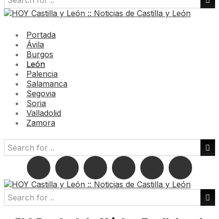
Portada
Ávila
Burgos
León
Palencia
Salamanca
Segovia
Soria
Valladolid
Zamora