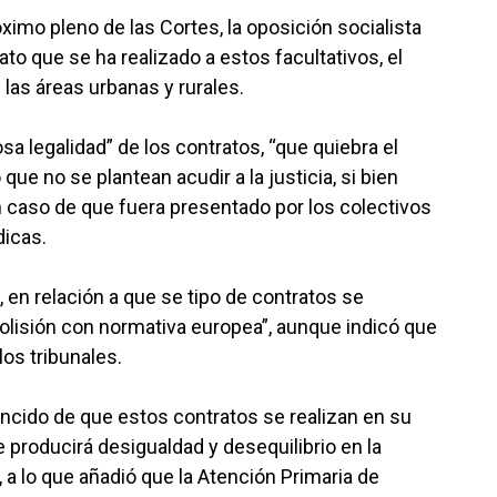
óximo pleno de las Cortes, la oposición socialista
to que se ha realizado a estos facultativos, el
las áreas urbanas y rurales.
a legalidad” de los contratos, “que quiebra el
que no se plantean acudir a la justicia, si bien
n caso de que fuera presentado por los colectivos
dicas.
 en relación a que se tipo de contratos se
colisión con normativa europea”, aunque indicó que
los tribunales.
ncido de que estos contratos se realizan en su
e producirá desigualdad y desequilibrio en la
, a lo que añadió que la Atención Primaria de