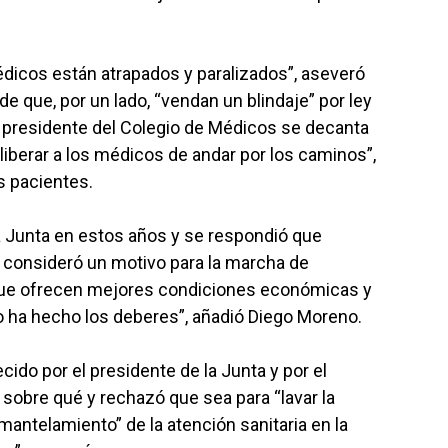
dicos están atrapados y paralizados”, aseveró
e que, por un lado, “vendan un blindaje” por ley
 el presidente del Colegio de Médicos se decanta
“liberar a los médicos de andar por los caminos”,
s pacientes.
 Junta en estos años y se respondió que
ue consideró un motivo para la marcha de
que ofrecen mejores condiciones económicas y
rno ha hecho los deberes”, añadió Diego Moreno.
ecido por el presidente de la Junta y por el
sobre qué y rechazó que sea para “lavar la
antelamiento” de la atención sanitaria en la