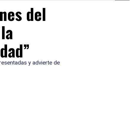
nes del
 la
idad”
presentadas y advierte de