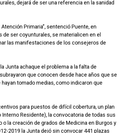
rurales, dejará de ser una referencia en la sanidad
a Atención Primaria”, sentenció Puente, en
s de ser coyunturales, se materialicen en el
ar las manifestaciones de los consejeros de
 Junta achaque el problema a la falta de
y subrayaron que conocen desde hace años que se
e se hayan tomado medias, como indicaron que
ntivos para puestos de difícil cobertura, un plan
o Interno Residente), la convocatoria de todas sus
no o la creación de grados de Medicina en Burgos y
012-2019 la Junta dejó sin convocar 441 plazas