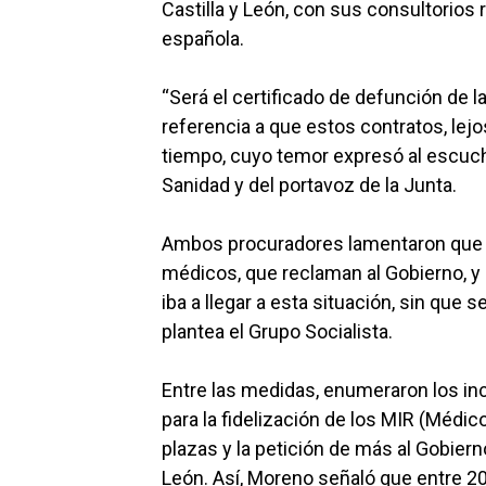
Castilla y León, con sus consultorios 
española.
“Será el certificado de defunción de l
referencia a que estos contratos, lejo
tiempo, cuyo temor expresó al escuch
Sanidad y del portavoz de la Junta.
Ambos procuradores lamentaron que la
médicos, que reclaman al Gobierno, 
iba a llegar a esta situación, sin qu
plantea el Grupo Socialista.
Entre las medidas, enumeraron los ince
para la fidelización de los MIR (Médic
plazas y la petición de más al Gobier
León. Así, Moreno señaló que entre 2