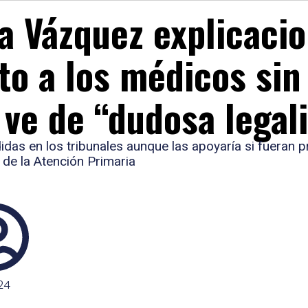
a Vázquez explicacio
to a los médicos sin
 ve de “dudosa legal
idas en los tribunales aunque las apoyaría si fueran 
 de la Atención Primaria
24