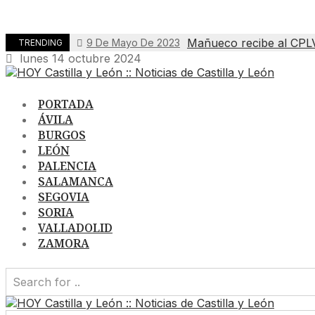
Mañueco recibe al CPL
9 De Mayo De 2023
TRENDING
lunes 14 octubre 2024
PORTADA
ÁVILA
BURGOS
LEÓN
PALENCIA
SALAMANCA
SEGOVIA
SORIA
VALLADOLID
ZAMORA