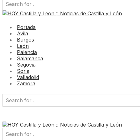
Portada
Ávila
Burgos
León
Palencia
Salamanca
Segovia
Soria
Valladolid
Zamora