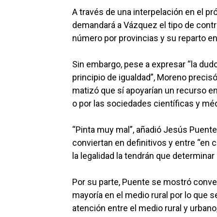
A través de una interpelación en el pr
demandará a Vázquez el tipo de contra
número por provincias y su reparto en 
Sin embargo, pese a expresar “la dudos
principio de igualdad”, Moreno precisó 
matizó que sí apoyarían un recurso e
o por las sociedades científicas y mé
“Pinta muy mal”, añadió Jesús Puente,
conviertan en definitivos y entre “en 
la legalidad la tendrán que determinar 
Por su parte, Puente se mostró conve
mayoría en el medio rural por lo que s
atención entre el medio rural y urbano