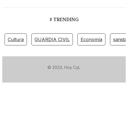
# TRENDING
Cultura
GUARDIA CIVIL
Economía
sanida
© 2024, Hoy CyL