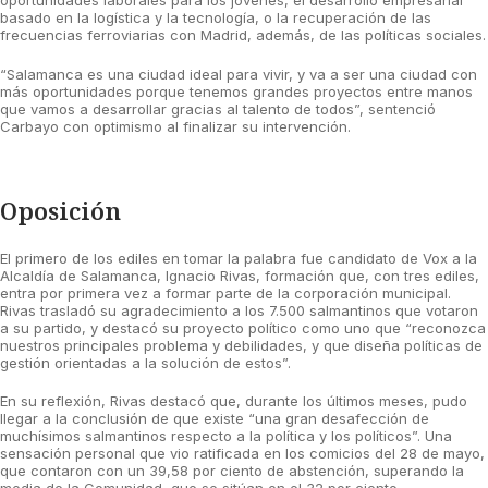
oportunidades laborales para los jóvenes, el desarrollo empresarial
basado en la logística y la tecnología, o la recuperación de las
frecuencias ferroviarias con Madrid, además, de las políticas sociales.
“Salamanca es una ciudad ideal para vivir, y va a ser una ciudad con
más oportunidades porque tenemos grandes proyectos entre manos
que vamos a desarrollar gracias al talento de todos”, sentenció
Carbayo con optimismo al finalizar su intervención.
Oposición
El primero de los ediles en tomar la palabra fue candidato de Vox a la
Alcaldía de Salamanca, Ignacio Rivas, formación que, con tres ediles,
entra por primera vez a formar parte de la corporación municipal.
Rivas trasladó su agradecimiento a los 7.500 salmantinos que votaron
a su partido, y destacó su proyecto político como uno que “reconozca
nuestros principales problema y debilidades, y que diseña políticas de
gestión orientadas a la solución de estos”.
En su reflexión, Rivas destacó que, durante los últimos meses, pudo
llegar a la conclusión de que existe “una gran desafección de
muchísimos salmantinos respecto a la política y los políticos”. Una
sensación personal que vio ratificada en los comicios del 28 de mayo,
que contaron con un 39,58 por ciento de abstención, superando la