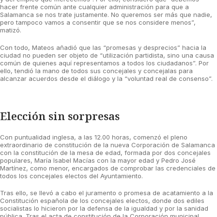
hacer frente común ante cualquier administración para que a
Salamanca se nos trate justamente. No queremos ser más que nadie,
pero tampoco vamos a consentir que se nos considere menos”,
matizó.
Con todo, Mateos añadió que las “promesas y desprecios” hacia la
ciudad no pueden ser objeto de “utilización partidista, sino una causa
común de quienes aquí representamos a todos los ciudadanos”. Por
ello, tendió la mano de todos sus concejales y concejalas para
alcanzar acuerdos desde el diálogo y la “voluntad real de consenso”.
Elección sin sorpresas
Con puntualidad inglesa, a las 12.00 horas, comenzó el pleno
extraordinario de constitución de la nueva Corporación de Salamanca
con la constitución de la mesa de edad, formada por dos concejales
populares, María Isabel Macías con la mayor edad y Pedro José
Martínez, como menor, encargados de comprobar las credenciales de
todos los concejales electos del Ayuntamiento.
Tras ello, se llevó a cabo el juramento o promesa de acatamiento a la
Constitución española de los concejales electos, donde dos ediles
socialistas lo hicieron por la defensa de la igualdad y por la sanidad
pública. Tras el acta de constitución de la Corporación municipal,