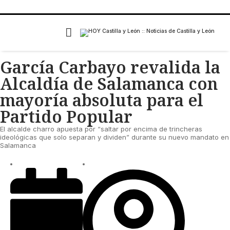
García Carbayo revalida la
Alcaldía de Salamanca con
mayoría absoluta para el
Partido Popular
El alcalde charro apuesta por “saltar por encima de trincheras
ideológicas que solo separan y dividen” durante su nuevo mandato en
Salamanca