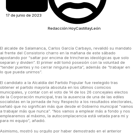
17 de junio de 2023
Redacción HoyCastillayLeón
El alcalde de Salamanca, Carlos García Carbayo, revalidó su mandato
al frente del Consistorio charro en la mañana de este sábado
apostando por “saltar por encima de trincheras ideológicas que solo
separan y dividen”. El primer edil tomó posesión con la voluntad de
“tender puentes y no cerrar ninguna puerta”, además de “trabajar en
lo que pueda unirnos”.
El candidato a la Alcaldía del Partido Popular fue reelegido tras
obtener el partido mayoría absoluta en los últimos comicios
municipales, y contar con el voto de 14 de los 26 concejales electos
de la Corporación municipal, tras la ausencia de una de las ediles
socialistas en la jornada de hoy. Respecto a los resultados electorales,
señaló que no significan más que desde el Gobierno municipal “vamos
a trabajar más que nunca”. “Nos vamos a emplear más a fondo y nos
emplearemos al máximo, la autocomplacencia está vetada para mí y
para mi equipo”, añadió.
Asimismo, mostró su orgullo por haber demostrado en el anterior