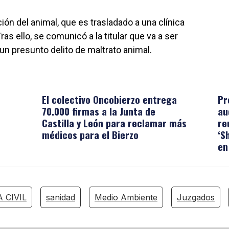
ción del animal, que es trasladado a una clínica
Tras ello, se comunicó a la titular que va a ser
n presunto delito de maltrato animal.
El colectivo Oncobierzo entrega
Pr
70.000 firmas a la Junta de
au
Castilla y León para reclamar más
re
médicos para el Bierzo
‘S
en
 CIVIL
sanidad
Medio Ambiente
Juzgados