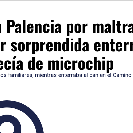
n Palencia por maltr
er sorprendida enter
ecía de microchip
os familiares, mientras enterraba al can en el Camino