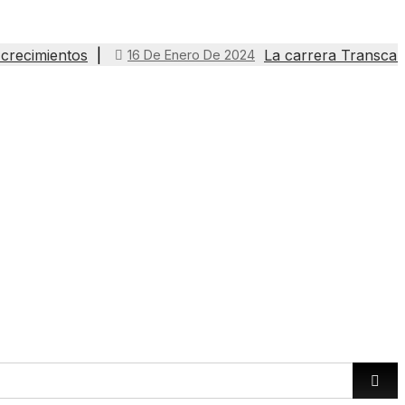
 crecimientos
La carrera Transcan
16 De Enero De 2024