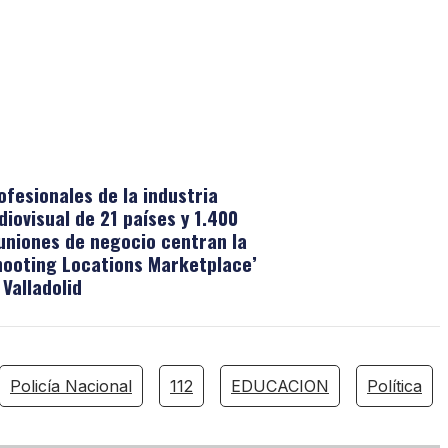
ofesionales de la industria
diovisual de 21 países y 1.400
uniones de negocio centran la
hooting Locations Marketplace’
 Valladolid
Policía Nacional
112
EDUCACION
Política