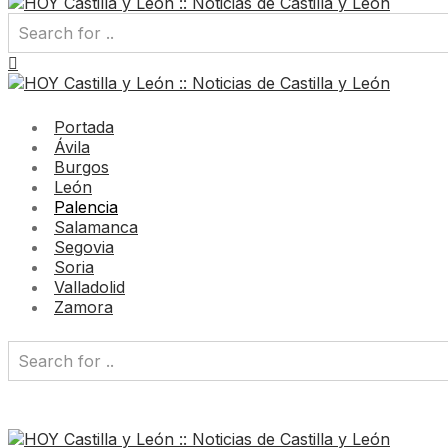
Portada
Ávila
Burgos
León
Palencia
Salamanca
Segovia
Soria
Valladolid
Zamora