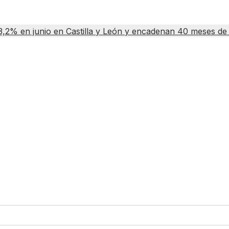
3,2% en junio en Castilla y León y encadenan 40 meses de