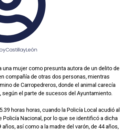
oyCastillayLeón
a a una mujer como presunta autora de un delito de
 en compañía de otras dos personas, mientras
amino de Carropedreros, donde el animal carecía
o, según el parte de sucesos del Ayuntamiento.
5.39 horas horas, cuando la Policía Local acudió al
Policía Nacional, por lo que se identificó a dicha
 años, así como a la madre del varón, de 44 años,