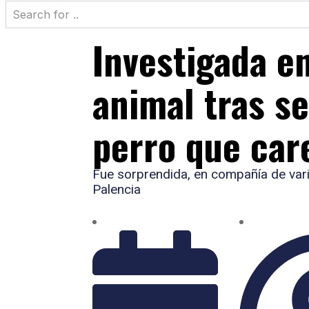
Investigada e
animal tras s
perro que car
Fue sorprendida, en compañía de vari
Palencia