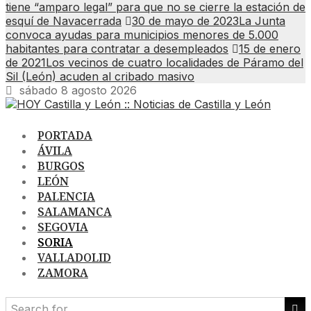
tiene “amparo legal” para que no se cierre la estación de
esquí de Navacerrada
30 de mayo de 2023
La Junta
convoca ayudas para municipios menores de 5.000
habitantes para contratar a desempleados
15 de enero
de 2021
Los vecinos de cuatro localidades de Páramo del
Sil (León) acuden al cribado masivo
sábado 8 agosto 2026
PORTADA
ÁVILA
BURGOS
LEÓN
PALENCIA
SALAMANCA
SEGOVIA
SORIA
VALLADOLID
ZAMORA