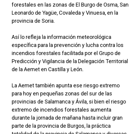
forestales en las zonas de El Burgo de Osma, San
Leonardo de Yagüe, Covaleda y Vinuesa, en la
provincia de Soria.
Así lo refleja la información meteorológica
específica para la prevención y lucha contra los
incendios forestales facilitada por el Grupo de
Predicción y Vigilancia de la Delegación Territorial
de la Aemet en Castilla y León.
La Aemet también apunta ese riesgo extremo
para hoy en pequeñas zonas del sur de las
provincias de Salamanca y Ávila, si bien el riesgo
extremo de incendios forestales aumenta
durante la jornada de mañana hasta incluir gran
parte de la provincia de Burgos, la práctica
totalidad de la provincia de Salamanca y diversas