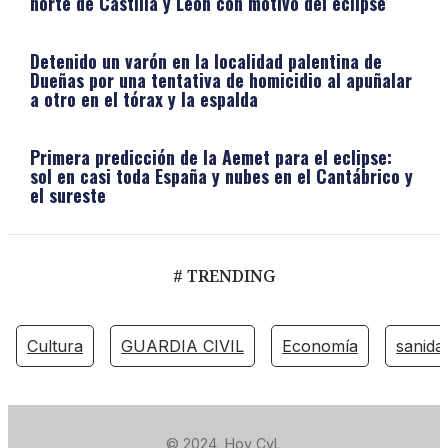
norte de Castilla y León con motivo del eclipse
Detenido un varón en la localidad palentina de
Dueñas por una tentativa de homicidio al apuñalar
a otro en el tórax y la espalda
Primera predicción de la Aemet para el eclipse:
sol en casi toda España y nubes en el Cantábrico y
el sureste
# TRENDING
Cultura
GUARDIA CIVIL
Economía
sanida
© 2024, Hoy CyL