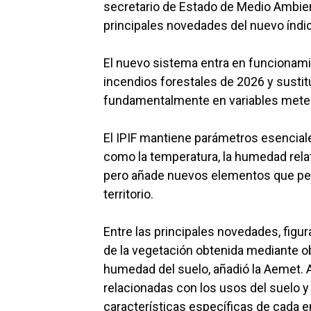
secretario de Estado de Medio Ambie
principales novedades del nuevo índi
El nuevo sistema entra en funcionami
incendios forestales de 2026 y sustit
fundamentalmente en variables meteo
El IPIF mantiene parámetros esenciale
como la temperatura, la humedad relati
pero añade nuevos elementos que per
territorio.
Entre las principales novedades, figur
de la vegetación obtenida mediante ob
humedad del suelo, añadió la Aemet. A
relacionadas con los usos del suelo y 
características específicas de cada e