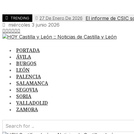
El informe de CSIC s
27 De Enero De 2026
TRENDING
miércoles 3 junio 2026
PORTADA
ÁVILA
BURGOS
LEÓN
PALENCIA
SALAMANCA
SEGOVIA
SORIA
VALLADOLID
ZAMORA