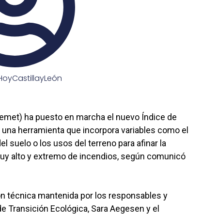
oyCastillayLeón
Aemet) ha puesto en marcha el nuevo Índice de
), una herramienta que incorpora variables como el
l suelo o los usos del terreno para afinar la
uy alto y extremo de incendios, según comunicó
ión técnica mantenida por los responsables y
de Transición Ecológica, Sara Aegesen y el