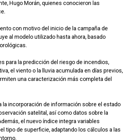
nte, Hugo Morán, quienes conocieron las
ce.
ento con motivo del inicio de la campaña de
uye al modelo utilizado hasta ahora, basado
rológicas.
s para la predicción del riesgo de incendios,
va, el viento o la lluvia acumulada en días previos,
miten una caracterización más completa del
a la incorporación de información sobre el estado
servación satelital, así como datos sobre la
demás, el nuevo índice integra variables
el tipo de superficie, adaptando los cálculos a las
ntorno.