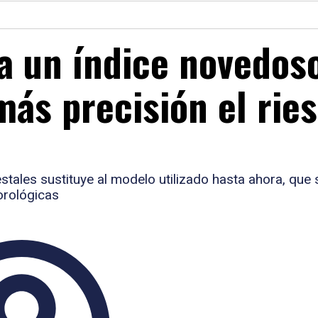
a un índice novedos
más precisión el rie
estales sustituye al modelo utilizado hasta ahora, que
orológicas