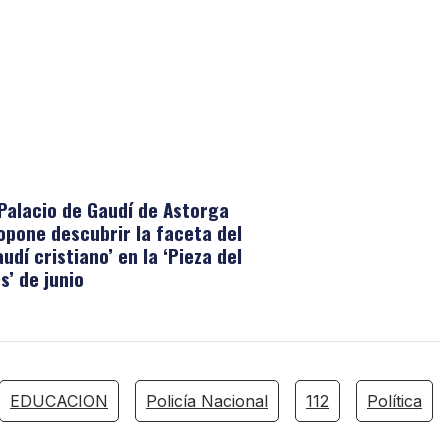
 Palacio de Gaudí de Astorga
opone descubrir la faceta del
audí cristiano’ en la ‘Pieza del
s’ de junio
EDUCACION
Policía Nacional
112
Política