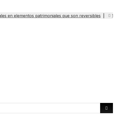
les en elementos patrimoniales que son reversibles
1