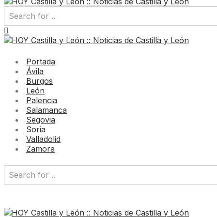
Portada
Ávila
Burgos
León
Palencia
Salamanca
Segovia
Soria
Valladolid
Zamora