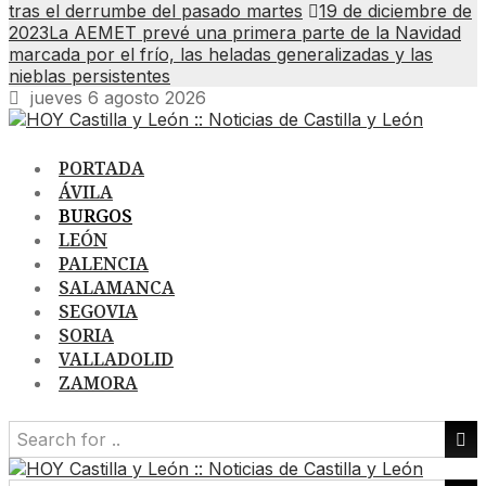
tras el derrumbe del pasado martes
19 de diciembre de
2023
La AEMET prevé una primera parte de la Navidad
marcada por el frío, las heladas generalizadas y las
nieblas persistentes
jueves 6 agosto 2026
PORTADA
ÁVILA
BURGOS
LEÓN
PALENCIA
SALAMANCA
SEGOVIA
SORIA
VALLADOLID
ZAMORA