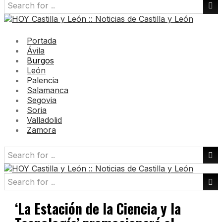
Portada
Ávila
Burgos
León
Palencia
Salamanca
Segovia
Soria
Valladolid
Zamora
‘La Estación de la Ciencia y la