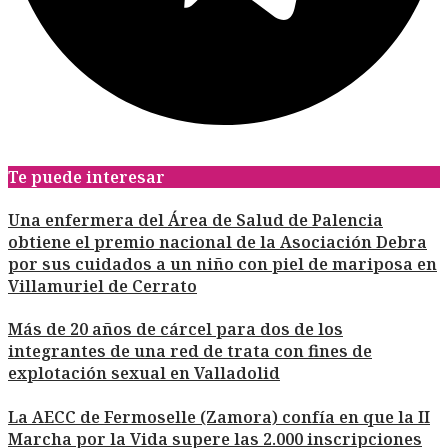
Te puede interesar
Una enfermera del Área de Salud de Palencia
obtiene el premio nacional de la Asociación Debra
por sus cuidados a un niño con piel de mariposa en
Villamuriel de Cerrato
Más de 20 años de cárcel para dos de los
integrantes de una red de trata con fines de
explotación sexual en Valladolid
La AECC de Fermoselle (Zamora) confía en que la II
Marcha por la Vida supere las 2.000 inscripciones