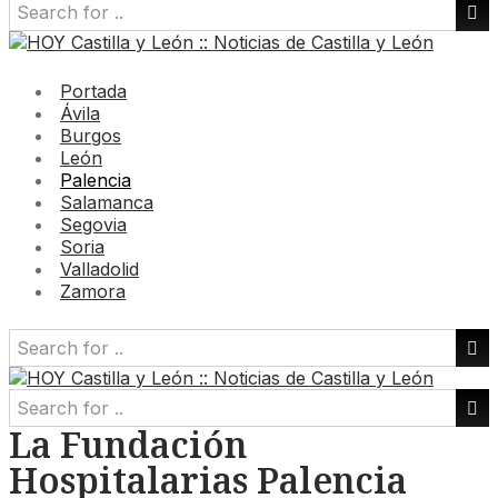
Portada
Ávila
Burgos
León
Palencia
Salamanca
Segovia
Soria
Valladolid
Zamora
La Fundación
Hospitalarias Palencia