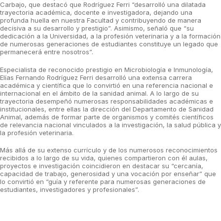
Carbajo, que destacó que Rodríguez Ferri “desarrolló una dilatada
trayectoria académica, docente e investigadora, dejando una
profunda huella en nuestra Facultad y contribuyendo de manera
decisiva a su desarrollo y prestigio”. Asimismo, señaló que “su
dedicación a la Universidad, a la profesión veterinaria y a la formación
de numerosas generaciones de estudiantes constituye un legado que
permanecerá entre nosotros”.
Especialista de reconocido prestigio en Microbiología e Inmunología,
Elías Fernando Rodríguez Ferri desarrolló una extensa carrera
académica y científica que lo convirtió en una referencia nacional e
internacional en el ámbito de la sanidad animal. A lo largo de su
trayectoria desempeñó numerosas responsabilidades académicas e
institucionales, entre ellas la dirección del Departamento de Sanidad
Animal, además de formar parte de organismos y comités científicos
de relevancia nacional vinculados a la investigación, la salud pública y
la profesión veterinaria.
Más allá de su extenso currículo y de los numerosos reconocimientos
recibidos a lo largo de su vida, quienes compartieron con él aulas,
proyectos e investigación coincidieron en destacar su “cercanía,
capacidad de trabajo, generosidad y una vocación por enseñar” que
lo convirtió en “guía y referente para numerosas generaciones de
estudiantes, investigadores y profesionales”.