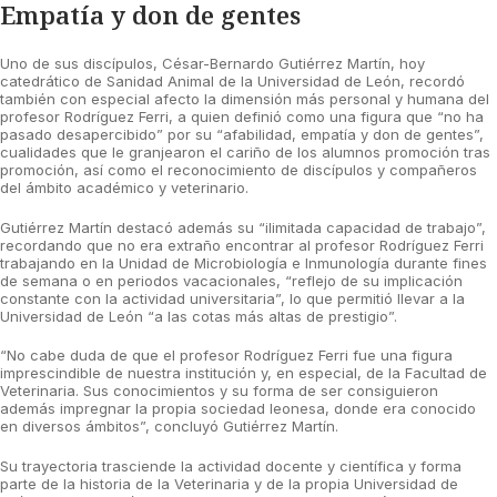
Empatía y don de gentes
Uno de sus discípulos, César-Bernardo Gutiérrez Martín, hoy
catedrático de Sanidad Animal de la Universidad de León, recordó
también con especial afecto la dimensión más personal y humana del
profesor Rodríguez Ferri, a quien definió como una figura que “no ha
pasado desapercibido” por su “afabilidad, empatía y don de gentes”,
cualidades que le granjearon el cariño de los alumnos promoción tras
promoción, así como el reconocimiento de discípulos y compañeros
del ámbito académico y veterinario.
Gutiérrez Martín destacó además su “ilimitada capacidad de trabajo”,
recordando que no era extraño encontrar al profesor Rodríguez Ferri
trabajando en la Unidad de Microbiología e Inmunología durante fines
de semana o en periodos vacacionales, “reflejo de su implicación
constante con la actividad universitaria”, lo que permitió llevar a la
Universidad de León “a las cotas más altas de prestigio”.
“No cabe duda de que el profesor Rodríguez Ferri fue una figura
imprescindible de nuestra institución y, en especial, de la Facultad de
Veterinaria. Sus conocimientos y su forma de ser consiguieron
además impregnar la propia sociedad leonesa, donde era conocido
en diversos ámbitos”, concluyó Gutiérrez Martín.
Su trayectoria trasciende la actividad docente y científica y forma
parte de la historia de la Veterinaria y de la propia Universidad de