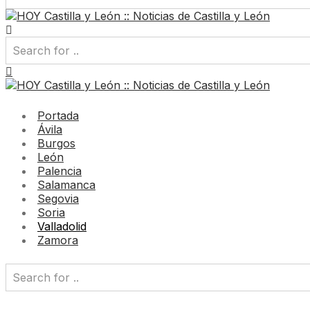
Portada
Ávila
Burgos
León
Palencia
Salamanca
Segovia
Soria
Valladolid
Zamora