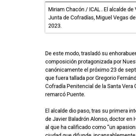
Miriam Chacón / ICAL . El alcalde de 
Junta de Cofradías, Miguel Vegas de 
2023.
De este modo, trasladó su enhorabuen
composición protagonizada por Nuestr
canónicamente el próximo 23 de septi
que fuera tallada por Gregorio Fernán
Cofradía Penitencial de la Santa Vera C
remarcó Puente.
El alcalde dio paso, tras su primera int
de Javier Baladrón Alonso, doctor en Hi
al que ha calificado como “un apasion
ciudad que difunde, incansablemente, 