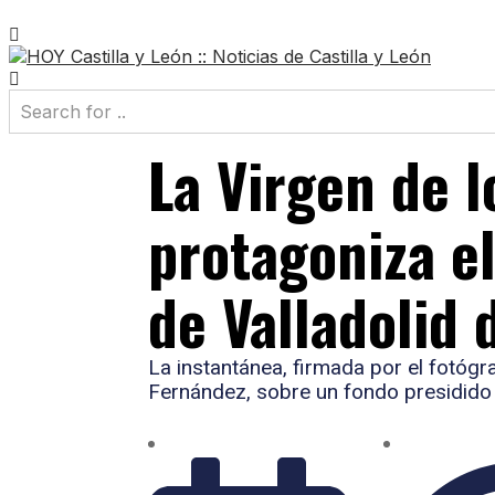
La Virgen de l
protagoniza e
de Valladolid
La instantánea, firmada por el fotógr
Fernández, sobre un fondo presidido p