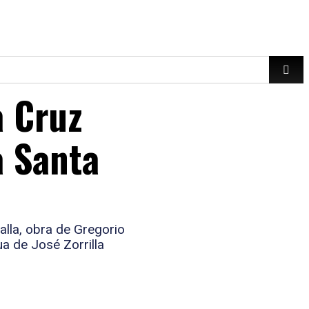
a Cruz
a Santa
alla, obra de Gregorio
ua de José Zorrilla