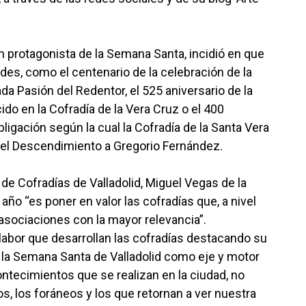
n protagonista de la Semana Santa, incidió en que
des, como el centenario de la celebración de la
a Pasión del Redentor, el 525 aniversario de la
o en la Cofradía de la Vera Cruz o el 400
obligación según la cual la Cofradía de la Santa Vera
 del Descendimiento a Gregorio Fernández.
 de Cofradías de Valladolid, Miguel Vegas de la
año “es poner en valor las cofradías que, a nivel
 asociaciones con la mayor relevancia”.
labor que desarrollan las cofradías destacando su
ar la Semana Santa de Valladolid como eje y motor
ntecimientos que se realizan en la ciudad, no
nos, los foráneos y los que retornan a ver nuestra