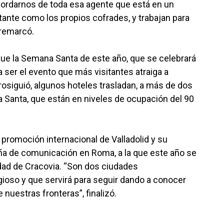
rdarnos de toda esa agente que está en un
ante como los propios cofrades, y trabajan para
 remarcó.
que la Semana Santa de este año, que se celebrará
 a ser el evento que más visitantes atraiga a
prosiguió, algunos hoteles trasladan, a más de dos
 Santa, que están en niveles de ocupación del 90
 promoción internacional de Valladolid y su
 de comunicación en Roma, a la que este año se
dad de Cracovia. “Son dos ciudades
gioso y que servirá para seguir dando a conocer
nuestras fronteras”, finalizó.