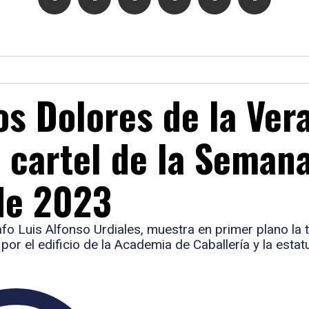
os Dolores de la Ver
l cartel de la Seman
 de 2023
afo Luis Alfonso Urdiales, muestra en primer plano la t
or el edificio de la Academia de Caballería y la estat