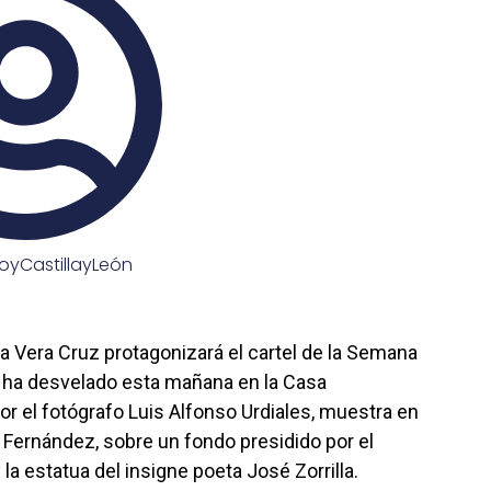
oyCastillayLeón
 la Vera Cruz protagonizará el cartel de la Semana
e ha desvelado esta mañana en la Casa
por el fotógrafo Luis Alfonso Urdiales, muestra en
o Fernández, sobre un fondo presidido por el
 la estatua del insigne poeta José Zorrilla.