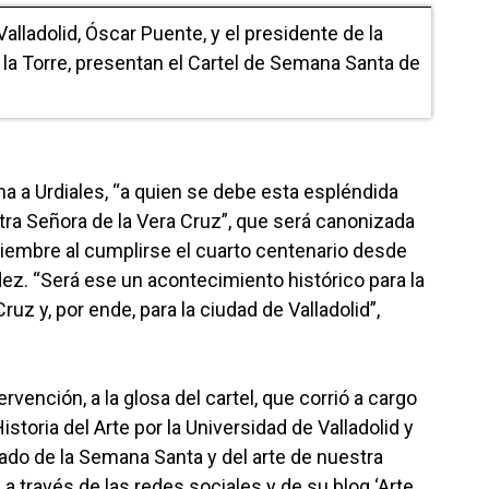
Valladolid, Óscar Puente, y el presidente de la
la Torre, presentan el Cartel de Semana Santa de
a a Urdiales, “a quien se debe esta espléndida
a Señora de la Vera Cruz”, que será canonizada
embre al cumplirse el cuarto centenario desde
dez. “Será ese un acontecimiento histórico para la
ruz y, por ende, para la ciudad de Valladolid”,
ervención, a la glosa del cartel, que corrió a cargo
storia del Arte por la Universidad de Valladolid y
ado de la Semana Santa y del arte de nuestra
a través de las redes sociales y de su blog ‘Arte