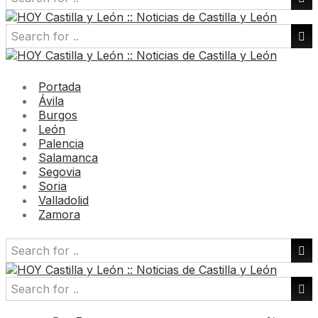
Portada
Ávila
Burgos
León
Palencia
Salamanca
Segovia
Soria
Valladolid
Zamora