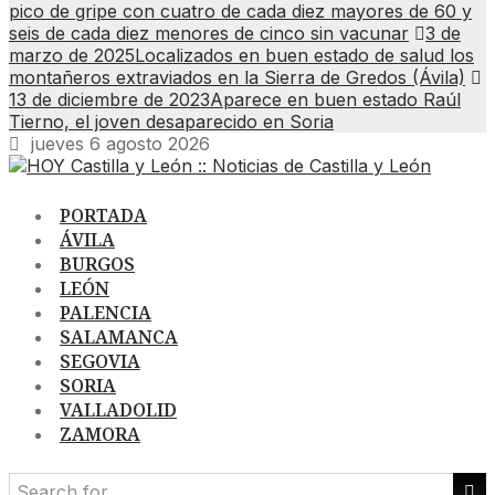
pico de gripe con cuatro de cada diez mayores de 60 y
seis de cada diez menores de cinco sin vacunar
3 de
marzo de 2025
Localizados en buen estado de salud los
montañeros extraviados en la Sierra de Gredos (Ávila)
13 de diciembre de 2023
Aparece en buen estado Raúl
Tierno, el joven desaparecido en Soria
jueves 6 agosto 2026
PORTADA
ÁVILA
BURGOS
LEÓN
PALENCIA
SALAMANCA
SEGOVIA
SORIA
VALLADOLID
ZAMORA