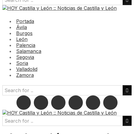
Portada
Ávila
Burgos
León
Palencia
Salamanca
Segovia
Soria
Valladolid
Zamora