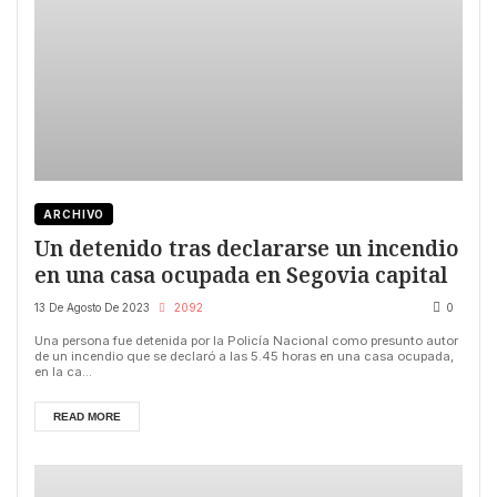
ARCHIVO
Un detenido tras declararse un incendio
en una casa ocupada en Segovia capital
13 De Agosto De 2023
2092
0
Una persona fue detenida por la Policía Nacional como presunto autor
de un incendio que se declaró a las 5.45 horas en una casa ocupada,
en la ca...
READ MORE