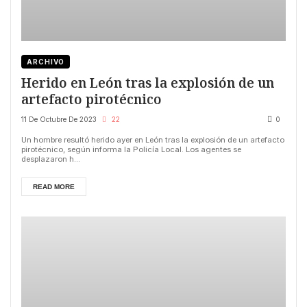
ARCHIVO
Herido en León tras la explosión de un
artefacto pirotécnico
11 De Octubre De 2023
22
0
Un hombre resultó herido ayer en León tras la explosión de un artefacto
pirotécnico, según informa la Policía Local. Los agentes se
desplazaron h...
READ MORE