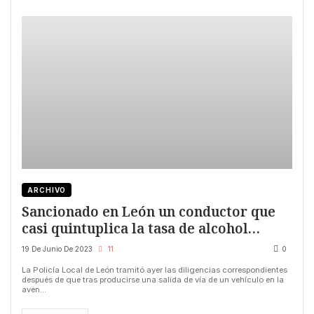
ARCHIVO
Sancionado en León un conductor que
casi quintuplica la tasa de alcohol
permitida
19 De Junio De 2023
11
0
La Policía Local de León tramitó ayer las diligencias correspondientes
después de que tras producirse una salida de vía de un vehículo en la
aven...