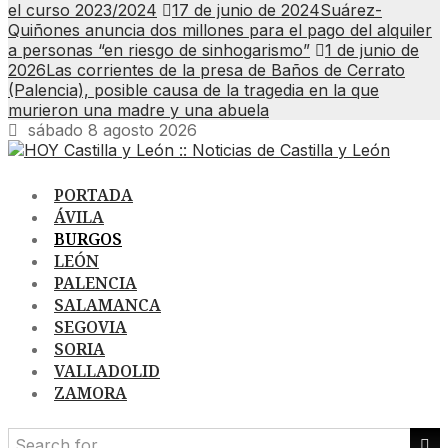
el curso 2023/2024
17 de junio de 2024
Suárez-
Quiñones anuncia dos millones para el pago del alquiler
a personas “en riesgo de sinhogarismo”
1 de junio de
2026
Las corrientes de la presa de Baños de Cerrato
(Palencia), posible causa de la tragedia en la que
murieron una madre y una abuela
sábado 8 agosto 2026
PORTADA
ÁVILA
BURGOS
LEÓN
PALENCIA
SALAMANCA
SEGOVIA
SORIA
VALLADOLID
ZAMORA