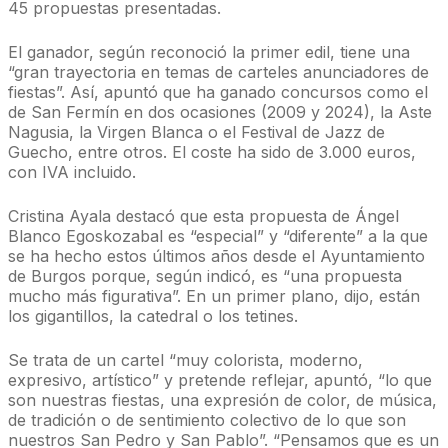
45 propuestas presentadas.
El ganador, según reconoció la primer edil, tiene una
“gran trayectoria en temas de carteles anunciadores de
fiestas”. Así, apuntó que ha ganado concursos como el
de San Fermín en dos ocasiones (2009 y 2024), la Aste
Nagusia, la Virgen Blanca o el Festival de Jazz de
Guecho, entre otros. El coste ha sido de 3.000 euros,
con IVA incluido.
Cristina Ayala destacó que esta propuesta de Ángel
Blanco Egoskozabal es “especial” y “diferente” a la que
se ha hecho estos últimos años desde el Ayuntamiento
de Burgos porque, según indicó, es “una propuesta
mucho más figurativa”. En un primer plano, dijo, están
los gigantillos, la catedral o los tetines.
Se trata de un cartel “muy colorista, moderno,
expresivo, artístico” y pretende reflejar, apuntó, “lo que
son nuestras fiestas, una expresión de color, de música,
de tradición o de sentimiento colectivo de lo que son
nuestros San Pedro y San Pablo”. “Pensamos que es un