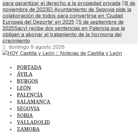
para garantizar el derecho a la propiedad privada
8 de
noviembre de 2023
El Ayuntamiento de Segovia pide la
colaboración de todos para convertirse en ‘Ciudad
Europea del Deporte’ en 2025
5 de septiembre de
2025
Sacyl recibe dos sentencias en Palencia que le
obligan a abonar el tratamiento de la hormona del
crecimiento
domingo 9 agosto 2026
PORTADA
ÁVILA
BURGOS
LEÓN
PALENCIA
SALAMANCA
SEGOVIA
SORIA
VALLADOLID
ZAMORA