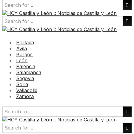
Portada
Ávila
Burgos
León
Palencia
Salamanca
Segovia
Soria
Valladolid
Zamora