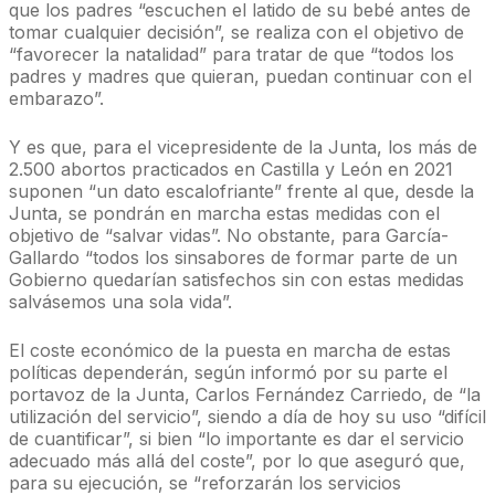
que los padres “escuchen el latido de su bebé antes de
tomar cualquier decisión”, se realiza con el objetivo de
“favorecer la natalidad” para tratar de que “todos los
padres y madres que quieran, puedan continuar con el
embarazo”.
Y es que, para el vicepresidente de la Junta, los más de
2.500 abortos practicados en Castilla y León en 2021
suponen “un dato escalofriante” frente al que, desde la
Junta, se pondrán en marcha estas medidas con el
objetivo de “salvar vidas”. No obstante, para García-
Gallardo “todos los sinsabores de formar parte de un
Gobierno quedarían satisfechos sin con estas medidas
salvásemos una sola vida”.
El coste económico de la puesta en marcha de estas
políticas dependerán, según informó por su parte el
portavoz de la Junta, Carlos Fernández Carriedo, de “la
utilización del servicio”, siendo a día de hoy su uso “difícil
de cuantificar”, si bien “lo importante es dar el servicio
adecuado más allá del coste”, por lo que aseguró que,
para su ejecución, se “reforzarán los servicios