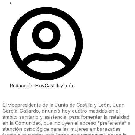
Redacción HoyCastillayLeón
El vicepresidente de la Junta de Castilla y León, Juan
García-Gallardo, anunció hoy cuatro medidas en el
ámbito sanitario y asistencial para fomentar la natalidad
en la Comunidad, que incluyen el acceso “preferente” a
atención psicológica para las mujeres embarazadas
frente a pacientes con “otras circunstancias”, desde la