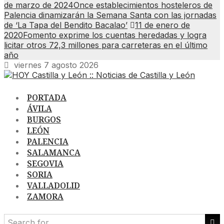
de marzo de 2024
Once establecimientos hosteleros de
Palencia dinamizarán la Semana Santa con las jornadas
de ‘La Tapa del Bendito Bacalao’
11 de enero de
2020
Fomento exprime los cuentas heredadas y logra
licitar otros 72,3 millones para carreteras en el último
año
viernes 7 agosto 2026
PORTADA
ÁVILA
BURGOS
LEÓN
PALENCIA
SALAMANCA
SEGOVIA
SORIA
VALLADOLID
ZAMORA