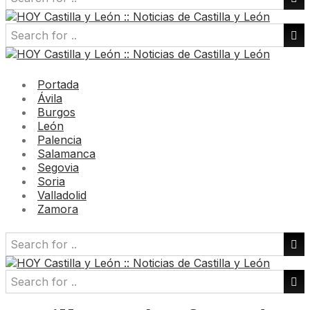
Portada
Ávila
Burgos
León
Palencia
Salamanca
Segovia
Soria
Valladolid
Zamora