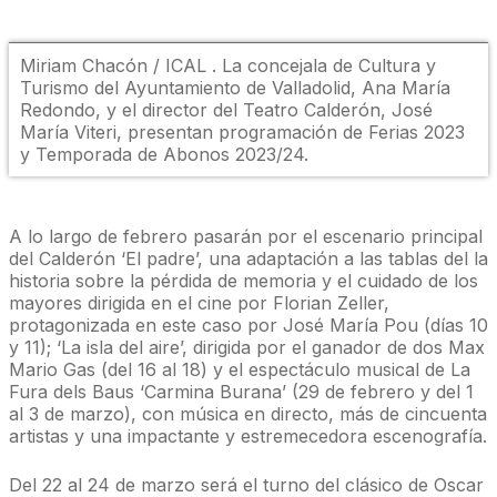
Miriam Chacón / ICAL . La concejala de Cultura y
Turismo del Ayuntamiento de Valladolid, Ana María
Redondo, y el director del Teatro Calderón, José
María Viteri, presentan programación de Ferias 2023
y Temporada de Abonos 2023/24.
A lo largo de febrero pasarán por el escenario principal
del Calderón ‘El padre’, una adaptación a las tablas del la
historia sobre la pérdida de memoria y el cuidado de los
mayores dirigida en el cine por Florian Zeller,
protagonizada en este caso por José María Pou (días 10
y 11); ‘La isla del aire’, dirigida por el ganador de dos Max
Mario Gas (del 16 al 18) y el espectáculo musical de La
Fura dels Baus ‘Carmina Burana’ (29 de febrero y del 1
al 3 de marzo), con música en directo, más de cincuenta
artistas y una impactante y estremecedora escenografía.
Del 22 al 24 de marzo será el turno del clásico de Oscar