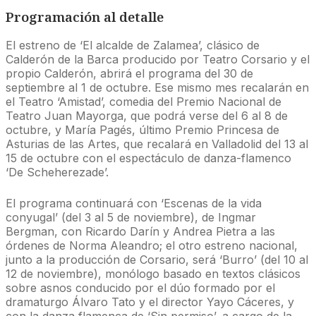
Programación al detalle
El estreno de ‘El alcalde de Zalamea’, clásico de
Calderón de la Barca producido por Teatro Corsario y el
propio Calderón, abrirá el programa del 30 de
septiembre al 1 de octubre. Ese mismo mes recalarán en
el Teatro ‘Amistad’, comedia del Premio Nacional de
Teatro Juan Mayorga, que podrá verse del 6 al 8 de
octubre, y María Pagés, último Premio Princesa de
Asturias de las Artes, que recalará en Valladolid del 13 al
15 de octubre con el espectáculo de danza-flamenco
‘De Scheherezade’.
El programa continuará con ‘Escenas de la vida
conyugal’ (del 3 al 5 de noviembre), de Ingmar
Bergman, con Ricardo Darín y Andrea Pietra a las
órdenes de Norma Aleandro; el otro estreno nacional,
junto a la producción de Corsario, será ‘Burro’ (del 10 al
12 de noviembre), monólogo basado en textos clásicos
sobre asnos conducido por el dúo formado por el
dramaturgo Álvaro Tato y el director Yayo Cáceres, y