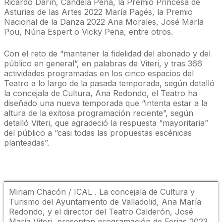
Ricardo Darín, Candela Peña, la Premio Princesa de
Asturias de las Artes 2022 María Pagés, la Premio
Nacional de la Danza 2022 Ana Morales, José María
Pou, Núria Espert o Vicky Peña, entre otros.
Con el reto de “mantener la fidelidad del abonado y del
público en general”, en palabras de Viteri, y tras 366
actividades programadas en los cinco espacios del
Teatro a lo largo de la pasada temporada, según detalló
la concejala de Cultura, Ana Redondo, el Teatro ha
diseñado una nueva temporada que “intenta estar a la
altura de la exitosa programación reciente”, según
detalló Viteri, que agradeció la respuesta “mayoritaria”
del público a “casi todas las propuestas escénicas
planteadas”.
Miriam Chacón / ICAL . La concejala de Cultura y
Turismo del Ayuntamiento de Valladolid, Ana María
Redondo, y el director del Teatro Calderón, José
María Viteri, presentan programación de Ferias 2023