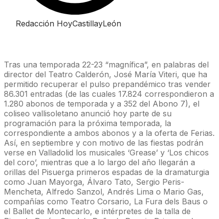
Redacción HoyCastillayLeón
Tras una temporada 22-23 “magnífica”, en palabras del
director del Teatro Calderón, José María Viteri, que ha
permitido recuperar el pulso prepandémico tras vender
86.301 entradas (de las cuales 17.824 correspondieron a
1.280 abonos de temporada y a 352 del Abono 7), el
coliseo vallisoletano anunció hoy parte de su
programación para la próxima temporada, la
correspondiente a ambos abonos y a la oferta de Ferias.
Así, en septiembre y con motivo de las fiestas podrán
verse en Valladolid los musicales ‘Grease’ y ‘Los chicos
del coro’, mientras que a lo largo del año llegarán a
orillas del Pisuerga primeros espadas de la dramaturgia
como Juan Mayorga, Álvaro Tato, Sergio Peris-
Mencheta, Alfredo Sanzol, Andrés Lima o Mario Gas,
compañías como Teatro Corsario, La Fura dels Baus o
el Ballet de Montecarlo, e intérpretes de la talla de