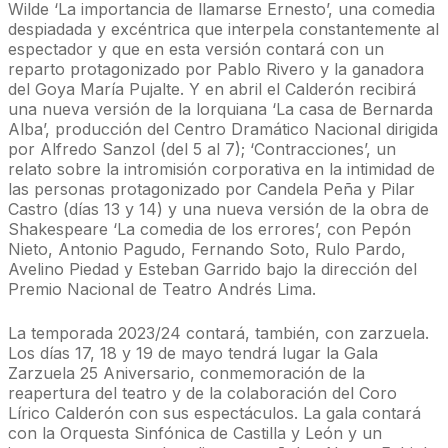
Wilde ‘La importancia de llamarse Ernesto’, una comedia
despiadada y excéntrica que interpela constantemente al
espectador y que en esta versión contará con un
reparto protagonizado por Pablo Rivero y la ganadora
del Goya María Pujalte. Y en abril el Calderón recibirá
una nueva versión de la lorquiana ‘La casa de Bernarda
Alba’, producción del Centro Dramático Nacional dirigida
por Alfredo Sanzol (del 5 al 7); ‘Contracciones’, un
relato sobre la intromisión corporativa en la intimidad de
las personas protagonizado por Candela Peña y Pilar
Castro (días 13 y 14) y una nueva versión de la obra de
Shakespeare ‘La comedia de los errores’, con Pepón
Nieto, Antonio Pagudo, Fernando Soto, Rulo Pardo,
Avelino Piedad y Esteban Garrido bajo la dirección del
Premio Nacional de Teatro Andrés Lima.
La temporada 2023/24 contará, también, con zarzuela.
Los días 17, 18 y 19 de mayo tendrá lugar la Gala
Zarzuela 25 Aniversario, conmemoración de la
reapertura del teatro y de la colaboración del Coro
Lírico Calderón con sus espectáculos. La gala contará
con la Orquesta Sinfónica de Castilla y León y un