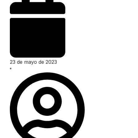
23 de mayo de 2023