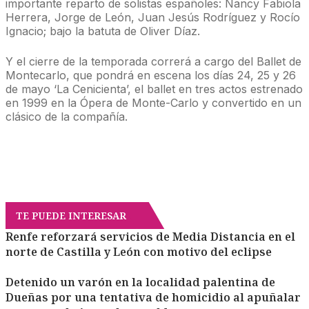
importante reparto de solistas españoles: Nancy Fabiola
Herrera, Jorge de León, Juan Jesús Rodríguez y Rocío
Ignacio; bajo la batuta de Oliver Díaz.
Y el cierre de la temporada correrá a cargo del Ballet de
Montecarlo, que pondrá en escena los días 24, 25 y 26
de mayo ‘La Cenicienta’, el ballet en tres actos estrenado
en 1999 en la Ópera de Monte-Carlo y convertido en un
clásico de la compañía.
TE PUEDE INTERESAR
Renfe reforzará servicios de Media Distancia en el
norte de Castilla y León con motivo del eclipse
Detenido un varón en la localidad palentina de
Dueñas por una tentativa de homicidio al apuñalar