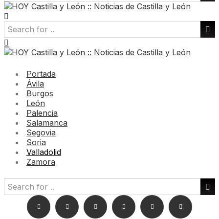
Portada
Ávila
Burgos
León
Palencia
Salamanca
Segovia
Soria
Valladolid
Zamora