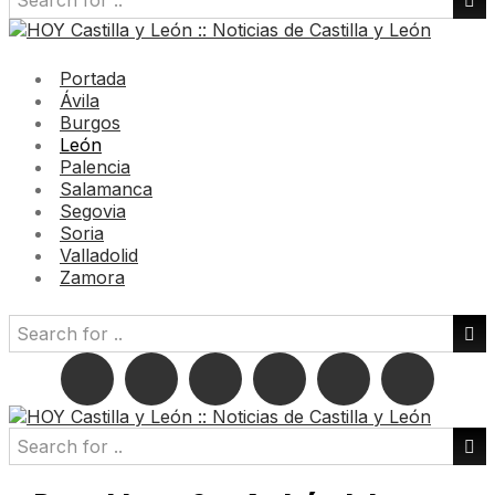
Portada
Ávila
Burgos
León
Palencia
Salamanca
Segovia
Soria
Valladolid
Zamora