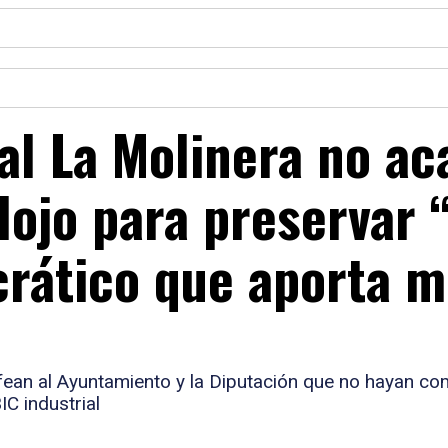
al La Molinera no ac
lojo para preservar 
rático que aporta 
fean al Ayuntamiento y la Diputación que no hayan co
IC industrial