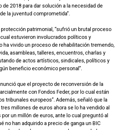
o de 2018 para dar solución a la necesidad de
 de la juventud comprometida”.
protección patrimonial, “sufrió un brutal proceso
 cual estuvieron involucrados políticos y
 ha vivido un proceso de rehabilitación tremendo,
ida, asambleas, talleres, encuentros, charlas y
ando de actos artísticos, sindicales, políticos y
ingún beneficio económico personal”.
denunció que el proyecto de reconversión de la
parcialmente con Fondos Feder, por lo cual están
os tribunales europeos”. Además, señaló que la
tres millones de euros ahora se lo ha vendido al
or un millón de euros, ante lo cual preguntó al
ué no han adquirido a precio de ganga un BIC