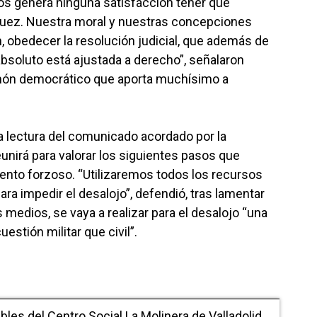
 nos genera ninguna satisfacción tener que
juez. Nuestra moral y nuestras concepciones
, obedecer la resolución judicial, que además de
bsoluto está ajustada a derecho”, señalaron
món democrático que aporta muchísimo a
 la lectura del comunicado acordado por la
nirá para valorar los siguientes pasos que
ento forzoso. “Utilizaremos todos los recursos
ara impedir el desalojo”, defendió, tras lamentar
medios, se vaya a realizar para el desalojo “una
estión militar que civil”.
es del Centro Social La Molinera de Valladolid