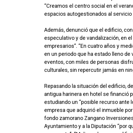
“Creamos el centro social en el veran
espacios autogestionados al servicio
Además, denunció que el edificio, con 
especulativo y de vandalización, en el
empresarios”. “En cuatro años y medio
en un periodo que ha estado lleno de v
eventos, con miles de personas disfrut
culturales, sin repercutir jamás en n
Repasando la situación del edificio, 
antigua harinera en hotel se financió 
estudiando un “posible recurso ante l
empresa que adquirió el inmueble por 
fondo zamorano Zangano Inversiones p
Ayuntamiento y a la Diputación “por q