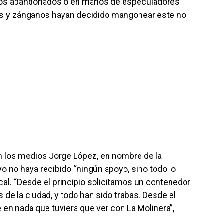
icios abandonados o en manos de especuladores
tres y zánganos hayan decidido mangonear este no
n los medios Jorge López, en nombre de la
o no haya recibido “ningún apoyo, sino todo lo
local. “Desde el principio solicitamos un contenedor
 de la ciudad, y todo han sido trabas. Desde el
en nada que tuviera que ver con La Molinera”,