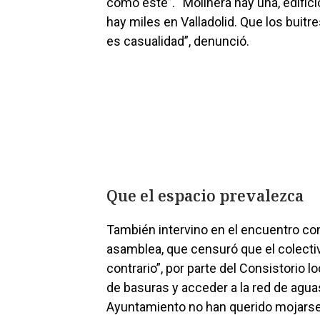
como este”. “Molinera hay una, edif
hay miles en Valladolid. Que los bui
es casualidad”, denunció.
Que el espacio prevalezca
También intervino en el encuentro co
asamblea, que censuró que el colectiv
contrario”, por parte del Consistorio 
de basuras y acceder a la red de aguas
Ayuntamiento no han querido mojarse 