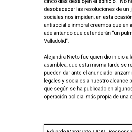
cinco días desalojen el edificio. “No
desobedecer las resoluciones de un 
sociales nos impiden, en esta ocasión
antisocial e inmoral creemos que en a
adelantando que defenderán “un pul
Valladolid”.
Alejandra Nieto fue quien dio inicio a
asamblea, que esta misma tarde se reu
pueden dar ante el anunciado lanzami
legales y sociales a nuestro alcance p
que según se ha publicado en algunos 
operación policial más propia de una cu
Eduardo Margareto / ICAL. Responsabl