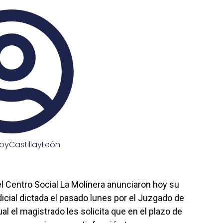
oyCastillayLeón
l Centro Social La Molinera anunciaron hoy su
dicial dictada el pasado lunes por el Juzgado de
ual el magistrado les solicita que en el plazo de