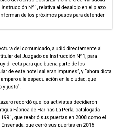
Instrucción Nº1, relativa al desalojo en el plazo
e informan de los próximos pasos para defender
lectura del comunicado, aludió directamente al
itular del Juzgado de Instrucción Nº1, para
uy directa para que buena parte de los
ar de este hotel salieran impunes”, y “ahora dicta
amparo a la especulación en la ciudad, que
 y justo”.
 Lázaro recordó que los activistas decidieron
tigua Fábrica de Harinas La Perla, catalogada
n 1991, que reabrió sus puertas en 2008 como el
a Ensenada, que cerró sus puertas en 2016.