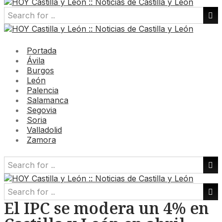
Portada
Ávila
Burgos
León
Palencia
Salamanca
Segovia
Soria
Valladolid
Zamora
El IPC se modera un 4% en