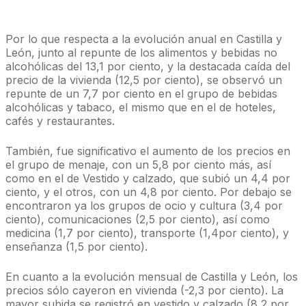
Por lo que respecta a la evolución anual en Castilla y
León, junto al repunte de los alimentos y bebidas no
alcohólicas del 13,1 por ciento, y la destacada caída del
precio de la vivienda (12,5 por ciento), se observó un
repunte de un 7,7 por ciento en el grupo de bebidas
alcohólicas y tabaco, el mismo que en el de hoteles,
cafés y restaurantes.
También, fue significativo el aumento de los precios en
el grupo de menaje, con un 5,8 por ciento más, así
como en el de Vestido y calzado, que subió un 4,4 por
ciento, y el otros, con un 4,8 por ciento. Por debajo se
encontraron ya los grupos de ocio y cultura (3,4 por
ciento), comunicaciones (2,5 por ciento), así como
medicina (1,7 por ciento), transporte (1,4por ciento), y
enseñanza (1,5 por ciento).
En cuanto a la evolución mensual de Castilla y León, los
precios sólo cayeron en vivienda (-2,3 por ciento). La
mayor subida se registró en vestido y calzado (8,2 por