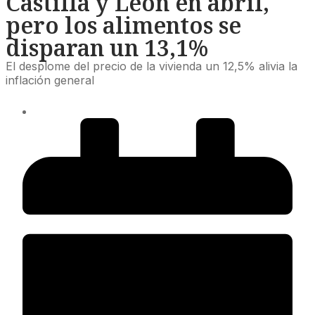
Castilla y León en abril,
pero los alimentos se
disparan un 13,1%
El desplome del precio de la vivienda un 12,5% alivia la
inflación general