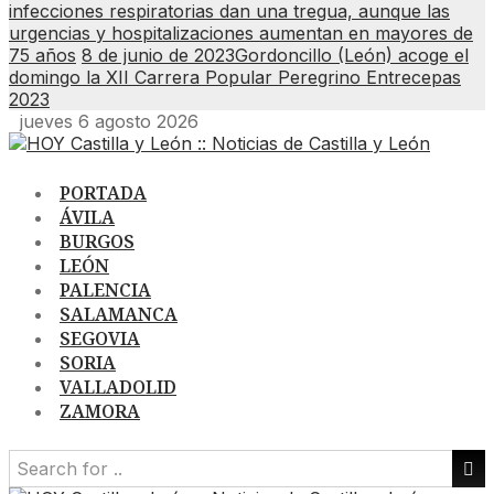
infecciones respiratorias dan una tregua, aunque las
urgencias y hospitalizaciones aumentan en mayores de
75 años
8 de junio de 2023
Gordoncillo (León) acoge el
domingo la XII Carrera Popular Peregrino Entrecepas
2023
jueves 6 agosto 2026
PORTADA
ÁVILA
BURGOS
LEÓN
PALENCIA
SALAMANCA
SEGOVIA
SORIA
VALLADOLID
ZAMORA