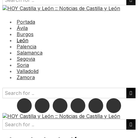
Portada
Ávila
Burgos
León
Palencia
Salamanca
Segovia
Soria
Valladolid
Zamora