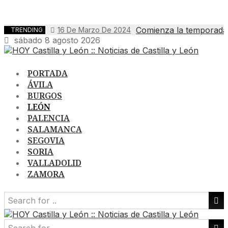
Comienza la temporada t
16 De Marzo De 2024
TRENDING
sábado 8 agosto 2026
PORTADA
ÁVILA
BURGOS
LEÓN
PALENCIA
SALAMANCA
SEGOVIA
SORIA
VALLADOLID
ZAMORA