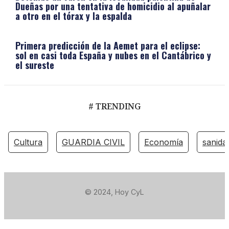
Dueñas por una tentativa de homicidio al apuñalar
a otro en el tórax y la espalda
Primera predicción de la Aemet para el eclipse:
sol en casi toda España y nubes en el Cantábrico y
el sureste
# TRENDING
Cultura
GUARDIA CIVIL
Economía
sanida
© 2024, Hoy CyL