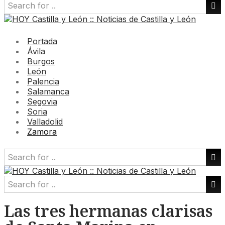
Portada
Ávila
Burgos
León
Palencia
Salamanca
Segovia
Soria
Valladolid
Zamora
Las tres hermanas clarisas