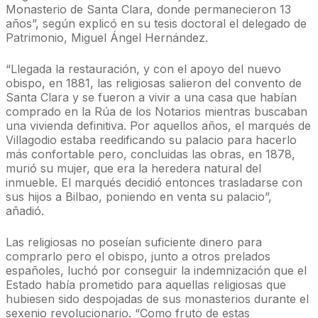
Monasterio de Santa Clara, donde permanecieron 13
años”, según explicó en su tesis doctoral el delegado de
Patrimonio, Miguel Ángel Hernández.
“Llegada la restauración, y con el apoyo del nuevo
obispo, en 1881, las religiosas salieron del convento de
Santa Clara y se fueron a vivir a una casa que habían
comprado en la Rúa de los Notarios mientras buscaban
una vivienda definitiva. Por aquellos años, el marqués de
Villagodio estaba reedificando su palacio para hacerlo
más confortable pero, concluidas las obras, en 1878,
murió su mujer, que era la heredera natural del
inmueble. El marqués decidió entonces trasladarse con
sus hijos a Bilbao, poniendo en venta su palacio”,
añadió.
Las religiosas no poseían suficiente dinero para
comprarlo pero el obispo, junto a otros prelados
españoles, luchó por conseguir la indemnización que el
Estado había prometido para aquellas religiosas que
hubiesen sido despojadas de sus monasterios durante el
sexenio revolucionario. “Como fruto de estas