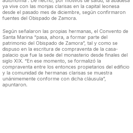
autonomía”. De hecho, por motivos de salud, la abadesa
ya vive con las monjas clarisas en la capital leonesa
desde el pasado mes de diciembre, según confirmaron
fuentes del Obispado de Zamora.
Según señalaron las propias hermanas, el Convento de
Santa Marina “pasa, ahora, a formar parte del
patrimonio del Obispado de Zamora”, tal y como se
dispuso en la escritura de compraventa de la casa-
palacio que fue la sede del monasterio desde finales del
siglo XIX. “En ese momento, se formalizó la
compraventa entre los entonces propietarios del edificio
y la comunidad de hermanas clarisas se muestra
unánimemente conforme con dicha cláusula”,
apuntaron.