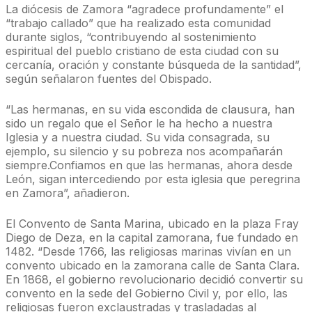
La diócesis de Zamora “agradece profundamente” el
“trabajo callado” que ha realizado esta comunidad
durante siglos, “contribuyendo al sostenimiento
espiritual del pueblo cristiano de esta ciudad con su
cercanía, oración y constante búsqueda de la santidad”,
según señalaron fuentes del Obispado.
“Las hermanas, en su vida escondida de clausura, han
sido un regalo que el Señor le ha hecho a nuestra
Iglesia y a nuestra ciudad. Su vida consagrada, su
ejemplo, su silencio y su pobreza nos acompañarán
siempre.Confiamos en que las hermanas, ahora desde
León, sigan intercediendo por esta iglesia que peregrina
en Zamora”, añadieron.
El Convento de Santa Marina, ubicado en la plaza Fray
Diego de Deza, en la capital zamorana, fue fundado en
1482. “Desde 1766, las religiosas marinas vivían en un
convento ubicado en la zamorana calle de Santa Clara.
En 1868, el gobierno revolucionario decidió convertir su
convento en la sede del Gobierno Civil y, por ello, las
religiosas fueron exclaustradas y trasladadas al