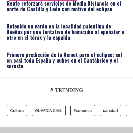
Renfe reforzará servicios de Media Distancia en el
norte de Castilla y León con motivo del eclipse
Detenido un varón en la localidad palentina de
Dueñas por una tentativa de homicidio al apuñalar a
otro en el tórax y la espalda
Primera predicción de la Aemet para el eclipse: sol
en casi toda España y nubes en el Cantábrico y el
sureste
# TRENDING
Cultura
GUARDIA CIVIL
Economía
sanidad
M