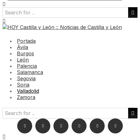
Portada
Ávila
Burgos
León
Palencia
Salamanca
Segovia
Soria
Valladolid
Zamora