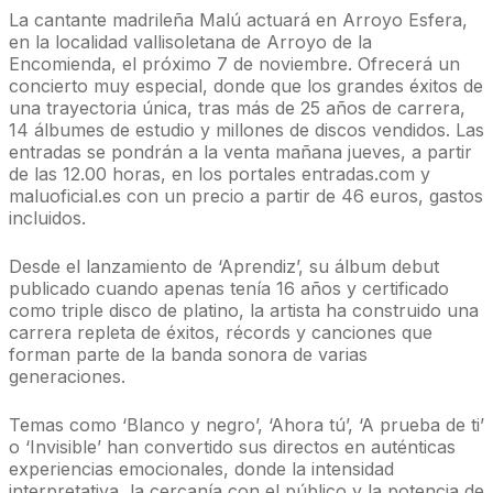
La cantante madrileña Malú actuará en Arroyo Esfera,
en la localidad vallisoletana de Arroyo de la
Encomienda, el próximo 7 de noviembre. Ofrecerá un
concierto muy especial, donde que los grandes éxitos de
una trayectoria única, tras más de 25 años de carrera,
14 álbumes de estudio y millones de discos vendidos. Las
entradas se pondrán a la venta mañana jueves, a partir
de las 12.00 horas, en los portales entradas.com y
maluoficial.es con un precio a partir de 46 euros, gastos
incluidos.
Desde el lanzamiento de ‘Aprendiz’, su álbum debut
publicado cuando apenas tenía 16 años y certificado
como triple disco de platino, la artista ha construido una
carrera repleta de éxitos, récords y canciones que
forman parte de la banda sonora de varias
generaciones.
Temas como ‘Blanco y negro’, ‘Ahora tú’, ‘A prueba de ti’
o ‘Invisible’ han convertido sus directos en auténticas
experiencias emocionales, donde la intensidad
interpretativa, la cercanía con el público y la potencia de