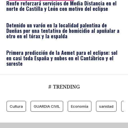
Renfe reforzará servicios de Media Distancia en el
norte de Castilla y León con motivo del eclipse
Detenido un varón en la localidad palentina de
Dueñas por una tentativa de homicidio al apuñalar a
otro en el tórax y la espalda
Primera predicción de la Aemet para el eclipse: sol
en casi toda España y nubes en el Cantábrico y el
sureste
# TRENDING
Cultura
GUARDIA CIVIL
Economía
sanidad
M