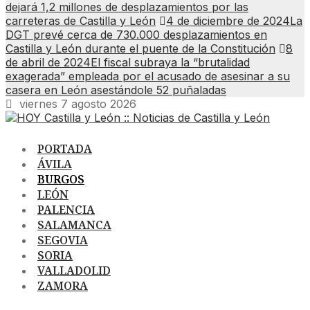
dejará 1,2 millones de desplazamientos por las
carreteras de Castilla y León
4 de diciembre de 2024
La
DGT prevé cerca de 730.000 desplazamientos en
Castilla y León durante el puente de la Constitución
8
de abril de 2024
El fiscal subraya la “brutalidad
exagerada” empleada por el acusado de asesinar a su
casera en León asestándole 52 puñaladas
viernes 7 agosto 2026
PORTADA
ÁVILA
BURGOS
LEÓN
PALENCIA
SALAMANCA
SEGOVIA
SORIA
VALLADOLID
ZAMORA