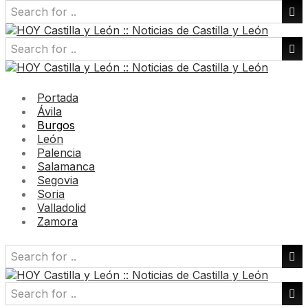
Portada
Ávila
Burgos
León
Palencia
Salamanca
Segovia
Soria
Valladolid
Zamora